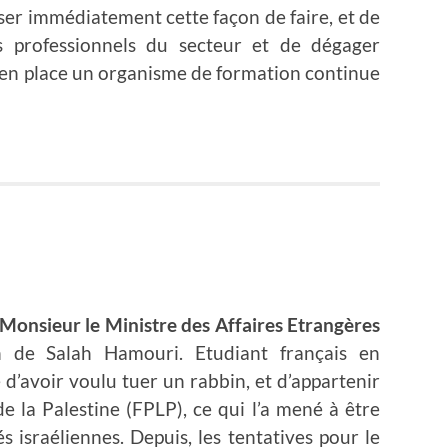
ser immédiatement cette façon de faire, et de
es professionnels du secteur et de dégager
en place un organisme de formation continue
onsieur le Ministre des Affaires Etrangères
n de Salah Hamouri. Etudiant français en
é d’avoir voulu tuer un rabbin, et d’appartenir
e la Palestine (FPLP), ce qui l’a mené à être
és israéliennes. Depuis, les tentatives pour le