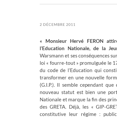
2 DÉCEMBRE 2011
« Monsieur Hervé FERON attire
l’Education Nationale, de la Je
Warsmann et ses conséquences sur 
loi « fourre-tout » promulguée le 1
du code de l’Education qui consti
transformer en une nouvelle forme
(G.I.P.). Il semble cependant que
nouveau statut est bien une port
Nationale et marque la fin des prin
des GRETA. Déjà, les « GIP-GRET
constitutive leur régime : publi