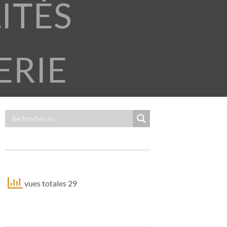
ITÉS
ERIE
vues totales 29