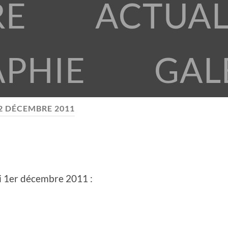
RE
ACTUAL
APHIE
GAL
2 DÉCEMBRE 2011
di 1er décembre 2011 :