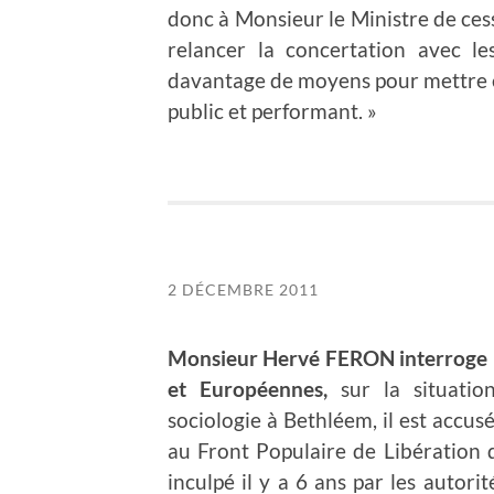
donc à Monsieur le Ministre de ces
relancer la concertation avec l
davantage de moyens pour mettre 
public et performant. »
2 DÉCEMBRE 2011
Monsieur Hervé FERON interroge M
et Européennes,
sur la situatio
sociologie à Bethléem, il est accus
au Front Populaire de Libération d
inculpé il y a 6 ans par les autorit