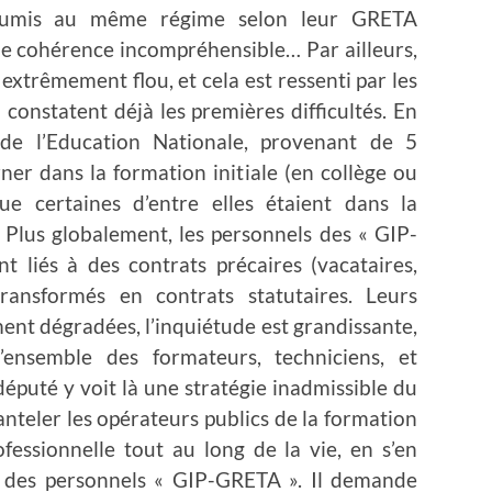
soumis au même régime selon leur GRETA
e cohérence incompréhensible… Par ailleurs,
xtrêmement flou, et cela est ressenti par les
 constatent déjà les premières difficultés. En
s de l’Education Nationale, provenant de 5
er dans la formation initiale (en collège ou
ue certaines d’entre elles étaient dans la
 Plus globalement, les personnels des « GIP-
 liés à des contrats précaires (vacataires,
ansformés en contrats statutaires. Leurs
ment dégradées, l’inquiétude est grandissante,
’ensemble des formateurs, techniciens, et
 député y voit là une stratégie inadmissible du
teler les opérateurs publics de la formation
ofessionnelle tout au long de la vie, en s’en
l des personnels « GIP-GRETA ». Il demande