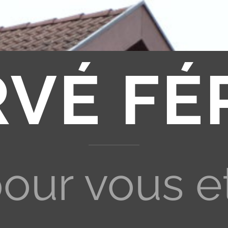
RVÉ FÉ
pour vous e