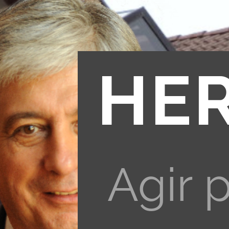
HE
Agir 