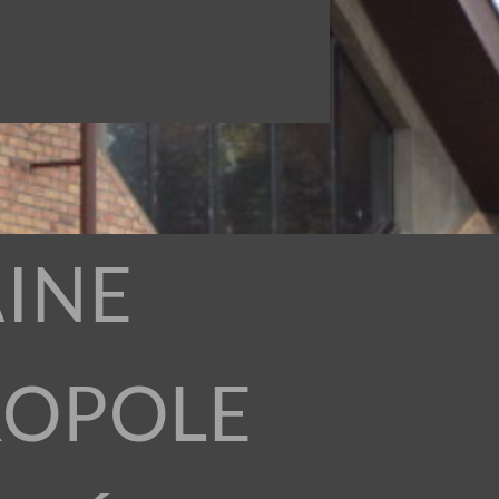
INE
ROPOLE