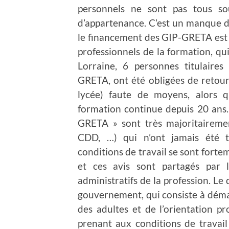
personnels ne sont pas tous 
d’appartenance. C’est un manque d
le financement des GIP-GRETA est e
professionnels de la formation, qui
Lorraine, 6 personnes titulaire
GRETA, ont été obligées de retourn
lycée) faute de moyens, alors q
formation continue depuis 20 ans.
GRETA » sont très majoritairement
CDD, …) qui n’ont jamais été tr
conditions de travail se sont forte
et ces avis sont partagés par l
administratifs de la profession. Le
gouvernement, qui consiste à déman
des adultes et de l’orientation pr
prenant aux conditions de travai