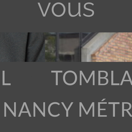
vous
L
TOMBLA
 NANCY MÉT