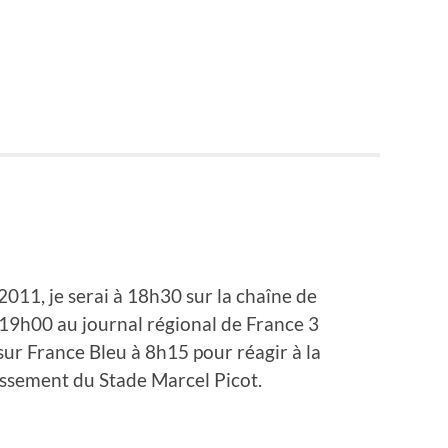
011, je serai à 18h30 sur la chaîne de
à 19h00 au journal régional de France 3
t sur France Bleu à 8h15 pour réagir à la
issement du Stade Marcel Picot.