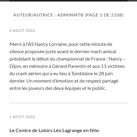
mobile
field
menu
AUTEUR/AUTRICE :
ADMINMTB
(PAGE 1 DE 2108)
2 AOÛT 2026
Merci à l’AS Nancy Lorraine, pour cette minute de
silence proposée juste avant le dernier mach amical
précèdant le début du championnat de France : Nancy –
Dijon, en mémoire à Gérard Parentin et aux 11 victimes
du crash aérien qui a eu lieu à Tomblaine le 28 juin
dernier. Un moment d’émotion et de respect partagé
entre les joueurs des deux équipes et le public.
1 AOÛT 2026
Le Centre de Loisirs Léo Lagrange en fête.