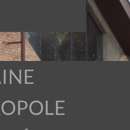
INE
ROPOLE