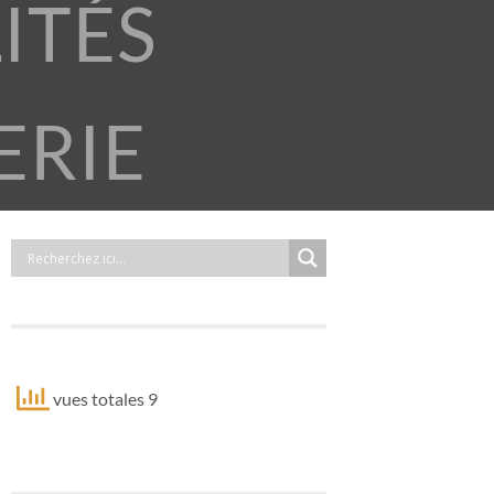
ITÉS
ERIE
vues totales 9