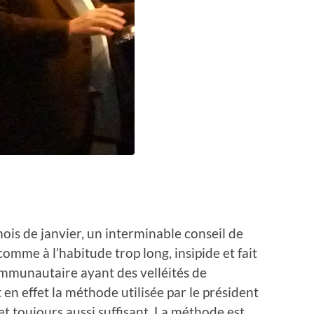
ois de janvier, un interminable conseil de
mme à l’habitude trop long, insipide et fait
mmunautaire ayant des velléités de
 en effet la méthode utilisée par le président
 et toujours aussi suffisant. La méthode est