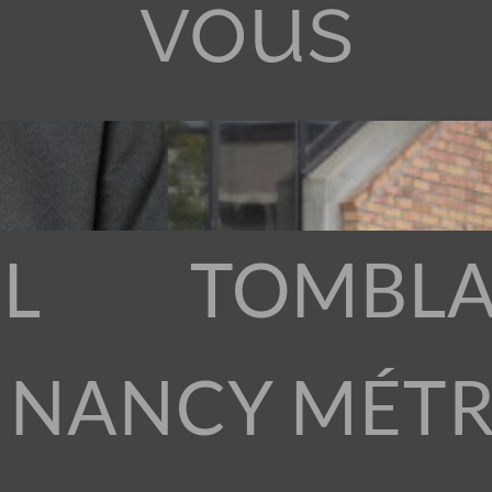
vous
L
TOMBLA
 NANCY MÉT