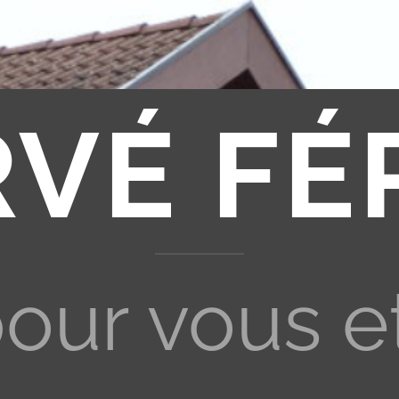
RVÉ FÉ
pour vous e