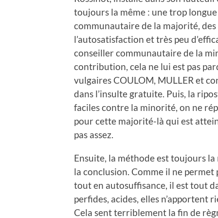
toujours la même : une trop longue 
communautaire de la majorité, des 
l’autosatisfaction et très peu d’effi
conseiller communautaire de la mi
contribution, cela ne lui est pas par
vulgaires COULOM, MULLER et cons
dans l’insulte gratuite. Puis, la rip
faciles contre la minorité, on ne ré
pour cette majorité-là qui est attei
pas assez.
Ensuite, la méthode est toujours la
la conclusion. Comme il ne permet pa
tout en autosuffisance, il est tout 
perfides, acides, elles n’apportent ri
Cela sent terriblement la fin de rè