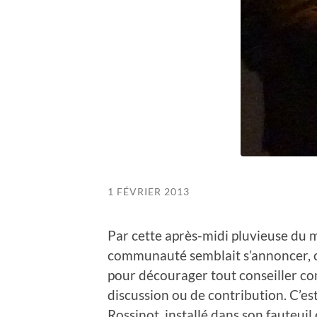
1 FÉVRIER 2013
Par cette après-midi pluvieuse du m
communauté semblait s’annoncer, co
pour décourager tout conseiller co
discussion ou de contribution. C’est
Rossinot, installé dans son fauteuil