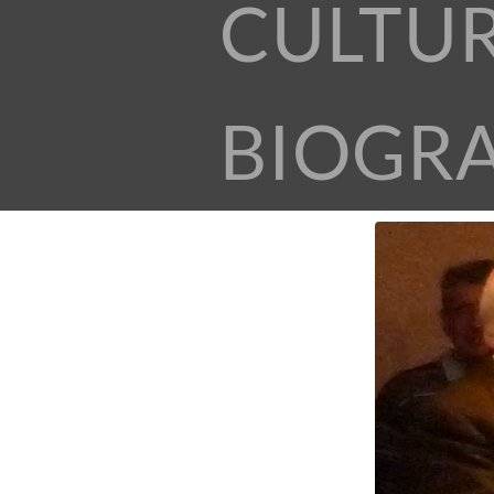
CULTU
BIOGR