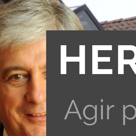
HE
Agir 