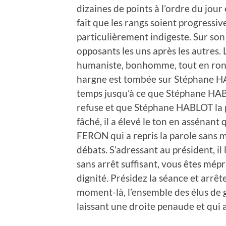
dizaines de points à l’ordre du jou
fait que les rangs soient progressi
particulièrement indigeste. Sur son t
opposants les uns après les autres. 
humaniste, bonhomme, tout en rondeur
hargne est tombée sur Stéphane H
temps jusqu’à ce que Stéphane HABL
refuse et que Stéphane HABLOT la
fâché, il a élevé le ton en assénant
FERON qui a repris la parole sans m
débats. S’adressant au président, il l
sans arrêt suffisant, vous êtes m
dignité. Présidez la séance et arrête
moment-là, l’ensemble des élus de ga
laissant une droite penaude et qui 