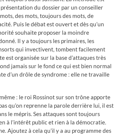
présentation du dossier par un conseiller
mots, des mots, toujours des mots, de
cacité. Puis le débat est ouvert et dès qu’un
norité souhaite proposer la moindre
donné. Il y a toujours les primaires, les
orts qui invectivent, tombent facilement
oste est organisée sur la base d’attaques très
pond jamais sur le fond ce qui est bien normal
nte d’un drôle de syndrome : elle ne travaille
 même : le roi Rossinot sur son trône apporte
s qu’on reprenne la parole derrière lui, il est
dans le mépris. Ses attaques sont toujours
en à l’intérêt public et rien à la démocratie.
gne. Ajoutez à cela qu’il y a au programme des