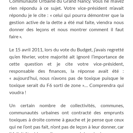
Communauté Urbaine du Grand Nancy. Vous ne m’avez
rien répondu à ce sujet. Votre vice-président m’avait
répondu je le cite : « celui qui pourra démontrer que la
gestion active de la dette a été mal faite, viendra nous
donner des leçons et nous montrer comment il faut
faire ».
Le 15 avril 2011, lors du vote du Budget, j’avais regretté
qu’en février, votre majorité ait ignoré l’importance de
cette question et je cite votre vice-président,
responsable des finances, la réponse avait été :
« aujourd’hui, nous n’avons pas de toxique puisque le
toxique serait du F6 sorti de zone »… Comprendra qui
voudra !
Un certain nombre de collectivités, communes,
communautés urbaines ont contracté des emprunts
toxiques à droite comme à gauche et je pense que ceux
qui ne l’ont pas fait, n’ont pas de leçon à leur donner, car