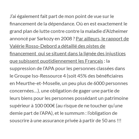
J’ai également fait part de mon point de vue sur le
financement de la dépendance. Où en est exactement le
grand plan de lutte contre contre la maladie d’Alzheimer
annoncé par Sarkozy en 2008 ?
Par ailleurs, le rapport de
Valérie Rosso-Debord a détaillé des pistes de
financement qui se situent dans la lignée des injustices
que subissent quotidiennement les Français
: la
suppression de l’APA pour les personnes classées dans
le Groupe Iso-Ressource 4 (soit 45% des bénéficiaires
en Meurthe-et-Moselle, un peu plus de 6000 personnes
concernées…), une obligation de gager une partie de
leurs biens pour les personnes possédant un patrimoine
supérieur à 100 000€ (au risque de ne toucher qu’une
demie part de l’APA), et le summum : l’obligation de
souscrire à une assurance privée à partir de 50 ans !!!