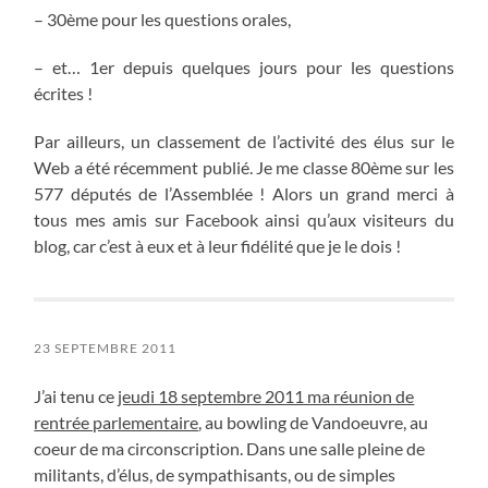
– 30ème pour les questions orales,
– et… 1er depuis quelques jours pour les questions
écrites !
Par ailleurs, un classement de l’activité des élus sur le
Web a été récemment publié. Je me classe 80ème sur les
577 députés de l’Assemblée ! Alors un grand merci à
tous mes amis sur Facebook ainsi qu’aux visiteurs du
blog, car c’est à eux et à leur fidélité que je le dois !
23 SEPTEMBRE 2011
J’ai tenu ce
jeudi 18 septembre 2011 ma réunion de
rentrée parlementaire
, au bowling de Vandoeuvre, au
coeur de ma circonscription. Dans une salle pleine de
militants, d’élus, de sympathisants, ou de simples