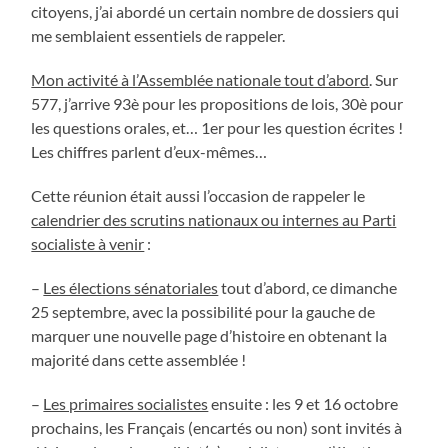
citoyens, j’ai abordé un certain nombre de dossiers qui
me semblaient essentiels de rappeler.
Mon activité à l’Assemblée nationale tout d’abord
. Sur
577, j’arrive 93è pour les propositions de lois, 30è pour
les questions orales, et… 1er pour les question écrites !
Les chiffres parlent d’eux-mêmes…
Cette réunion était aussi l’occasion de rappeler le
calendrier des scrutins nationaux ou internes au Parti
socialiste à venir
:
–
Les élections sénatoriales
tout d’abord, ce dimanche
25 septembre, avec la possibilité pour la gauche de
marquer une nouvelle page d’histoire en obtenant la
majorité dans cette assemblée !
–
Les primaires socialistes
ensuite : les 9 et 16 octobre
prochains, les Français (encartés ou non) sont invités à