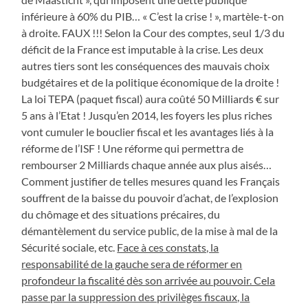
inférieure à 60% du PIB… « C’est la crise ! », martèle-t-on
à droite. FAUX !!! Selon la Cour des comptes, seul 1/3 du
déficit de la France est imputable à la crise. Les deux
autres tiers sont les conséquences des mauvais choix
budgétaires et de la politique économique de la droite !
La loi TEPA (paquet fiscal) aura coûté 50 Milliards € sur
5 ans à l’Etat ! Jusqu’en 2014, les foyers les plus riches
vont cumuler le bouclier fiscal et les avantages liés à la
réforme de l’ISF ! Une réforme qui permettra de
rembourser 2 Milliards chaque année aux plus aisés…
Comment justifier de telles mesures quand les Français
souffrent de la baisse du pouvoir d’achat, de l’explosion
du chômage et des situations précaires, du
démantèlement du service public, de la mise à mal de la
Sécurité sociale, etc.
Face à ces constats, la
responsabilité de la gauche sera de réformer en
profondeur la fiscalité dès son arrivée au pouvoir. Cela
passe par la suppression des privilèges fiscaux, la