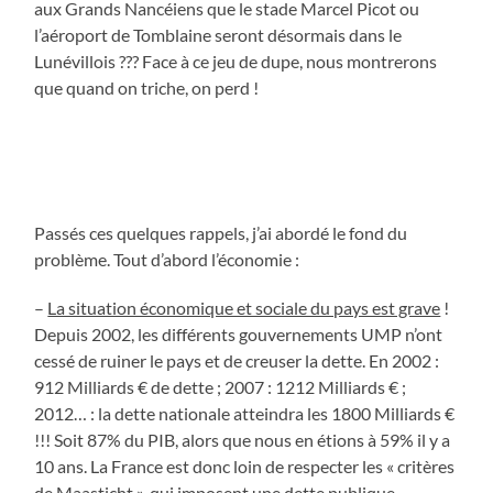
aux Grands Nancéiens que le stade Marcel Picot ou
l’aéroport de Tomblaine seront désormais dans le
Lunévillois ??? Face à ce jeu de dupe, nous montrerons
que quand on triche, on perd !
Passés ces quelques rappels, j’ai abordé le fond du
problème. Tout d’abord l’économie :
–
La situation économique et sociale du pays est grave
!
Depuis 2002, les différents gouvernements UMP n’ont
cessé de ruiner le pays et de creuser la dette. En 2002 :
912 Milliards € de dette ; 2007 : 1212 Milliards € ;
2012… : la dette nationale atteindra les 1800 Milliards €
!!! Soit 87% du PIB, alors que nous en étions à 59% il y a
10 ans. La France est donc loin de respecter les « critères
de Maasticht », qui imposent une dette publique