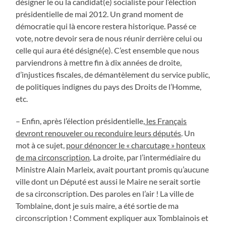
désigner le ou la candidat(e) socialiste pour l’élection
présidentielle de mai 2012. Un grand moment de
démocratie qui là encore restera historique. Passé ce
vote, notre devoir sera de nous réunir derrière celui ou
celle qui aura été désigné(e). C’est ensemble que nous
parviendrons à mettre fin à dix années de droite,
d’injustices fiscales, de démantèlement du service public,
de politiques indignes du pays des Droits de l’Homme,
etc.
– Enfin, après l’élection présidentielle,
les Français
devront renouveler ou reconduire leurs députés
. Un
mot à ce sujet,
pour dénoncer le « charcutage » honteux
de ma circonscription
. La droite, par l’intermédiaire du
Ministre Alain Marleix, avait pourtant promis qu’aucune
ville dont un Député est aussi le Maire ne serait sortie
de sa circonscription. Des paroles en l’air ! La ville de
Tomblaine, dont je suis maire, a été sortie de ma
circonscription ! Comment expliquer aux Tomblainois et