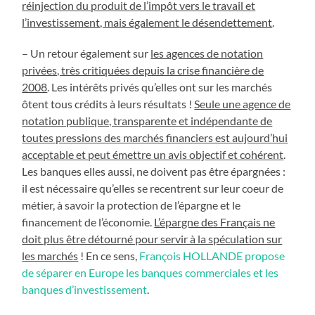
réinjection du produit de l’impôt vers le travail et
l’investissement, mais également le désendettement
.
– Un retour également sur
les agences de notation
privées, très critiquées depuis la crise financière de
2008
. Les intérêts privés qu’elles ont sur les marchés
ôtent tous crédits à leurs résultats !
Seule une agence de
notation publique, transparente et indépendante de
toutes pressions des marchés financiers est aujourd’hui
acceptable et peut émettre un avis objectif et cohérent
.
Les banques elles aussi, ne doivent pas être épargnées :
il est nécessaire qu’elles se recentrent sur leur coeur de
métier, à savoir la protection de l’épargne et le
financement de l’économie.
L’épargne des Français ne
doit plus être détourné pour servir à la spéculation sur
les marchés
! En ce sens,
François HOLLANDE propose
de séparer en Europe les banques commerciales et les
banques d’investissement
.