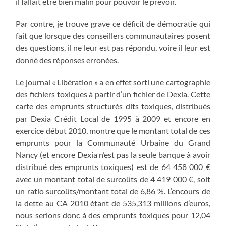
il fallait être bien malin pour pouvoir le prévoir.
Par contre, je trouve grave ce déficit de démocratie qui
fait que lorsque des conseillers communautaires posent
des questions, il ne leur est pas répondu, voire il leur est
donné des réponses erronées.
Le journal « Libération » a en effet sorti une cartographie
des fichiers toxiques à partir d’un fichier de Dexia. Cette
carte des emprunts structurés dits toxiques, distribués
par Dexia Crédit Local de 1995 à 2009 et encore en
exercice début 2010, montre que le montant total de ces
emprunts pour la Communauté Urbaine du Grand
Nancy (et encore Dexia n’est pas la seule banque à avoir
distribué des emprunts toxiques) est de 64 458 000 €
avec un montant total de surcoûts de 4 419 000 €, soit
un ratio surcoûts/montant total de 6,86 %. L’encours de
la dette au CA 2010 étant de 535,313 millions d’euros,
nous serions donc à des emprunts toxiques pour 12,04