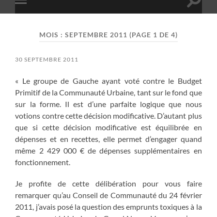
Toggle
Toggle
search
mobile
field
menu
MOIS :
SEPTEMBRE 2011
(PAGE 1 DE 4)
30 SEPTEMBRE 2011
« Le groupe de Gauche ayant voté contre le Budget
Primitif de la Communauté Urbaine, tant sur le fond que
sur la forme. Il est d’une parfaite logique que nous
votions contre cette décision modificative. D’autant plus
que si cette décision modificative est équilibrée en
dépenses et en recettes, elle permet d’engager quand
même 2 429 000 € de dépenses supplémentaires en
fonctionnement.
Je profite de cette délibération pour vous faire
remarquer qu’au Conseil de Communauté du 24 février
2011, j’avais posé la question des emprunts toxiques à la