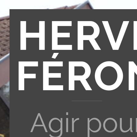
HERV
FÉRO
Agir pou