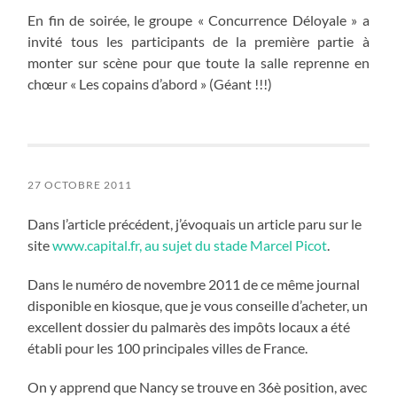
En fin de soirée, le groupe « Concurrence Déloyale » a
invité tous les participants de la première partie à
monter sur scène pour que toute la salle reprenne en
chœur « Les copains d’abord » (Géant !!!)
27 OCTOBRE 2011
Dans l’article précédent, j’évoquais un article paru sur le
site
www.capital.fr, au sujet du stade Marcel Picot
.
Dans le numéro de novembre 2011 de ce même journal
disponible en kiosque, que je vous conseille d’acheter, un
excellent dossier du palmarès des impôts locaux a été
établi pour les 100 principales villes de France.
On y apprend que Nancy se trouve en 36è position, avec