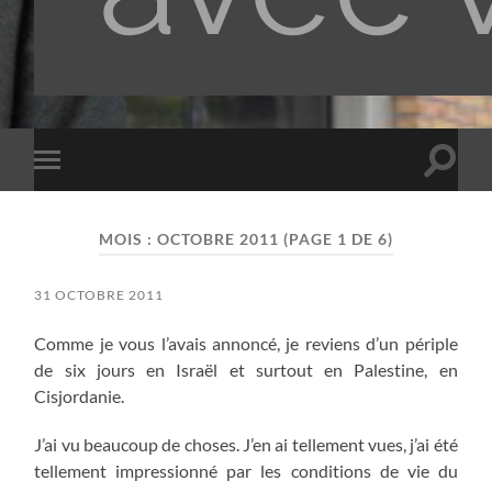
Toggle
Toggle
search
mobile
field
menu
MOIS :
OCTOBRE 2011
(PAGE 1 DE 6)
31 OCTOBRE 2011
Comme je vous l’avais annoncé, je reviens d’un périple
de six jours en Israël et surtout en Palestine, en
Cisjordanie.
J’ai vu beaucoup de choses. J’en ai tellement vues, j’ai été
tellement impressionné par les conditions de vie du