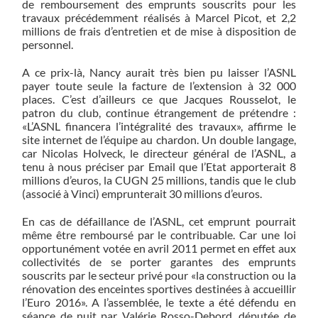
de remboursement des emprunts souscrits pour les
travaux précédemment réalisés à Marcel Picot, et 2,2
millions de frais d’entretien et de mise à disposition de
personnel.
A ce prix-là, Nancy aurait très bien pu laisser l’ASNL
payer toute seule la facture de l’extension à 32 000
places. C’est d’ailleurs ce que Jacques Rousselot, le
patron du club, continue étrangement de prétendre :
«L’ASNL financera l’intégralité des travaux», affirme le
site internet de l’équipe au chardon. Un double langage,
car Nicolas Holveck, le directeur général de l’ASNL, a
tenu à nous préciser par Email que l’Etat apporterait 8
millions d’euros, la CUGN 25 millions, tandis que le club
(associé à Vinci) emprunterait 30 millions d’euros.
En cas de défaillance de l’ASNL, cet emprunt pourrait
même être remboursé par le contribuable. Car une loi
opportunément votée en avril 2011 permet en effet aux
collectivités de se porter garantes des emprunts
souscrits par le secteur privé pour «la construction ou la
rénovation des enceintes sportives destinées à accueillir
l’Euro 2016». A l’assemblée, le texte a été défendu en
séance de nuit par Valérie Rosso-Debord, députée de