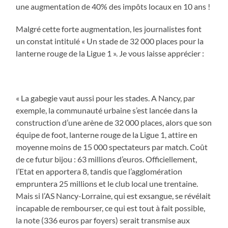
une augmentation de 40% des impôts locaux en 10 ans !
Malgré cette forte augmentation, les journalistes font
un constat intitulé « Un stade de 32 000 places pour la
lanterne rouge de la Ligue 1 ». Je vous laisse apprécier :
« La gabegie vaut aussi pour les stades. A Nancy, par
exemple, la communauté urbaine s’est lancée dans la
construction d’une arène de 32 000 places, alors que son
équipe de foot, lanterne rouge de la Ligue 1, attire en
moyenne moins de 15 000 spectateurs par match. Coût
de ce futur bijou : 63 millions d’euros. Officiellement,
l’Etat en apportera 8, tandis que l’agglomération
empruntera 25 millions et le club local une trentaine.
Mais si l’AS Nancy-Lorraine, qui est exsangue, se révélait
incapable de rembourser, ce qui est tout à fait possible,
la note (336 euros par foyers) serait transmise aux