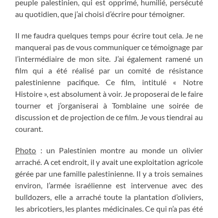
peuple palestinien, qui est opprimé, humilié, persécuté
au quotidien, que j’ai choisi d’écrire pour témoigner.
Il me faudra quelques temps pour écrire tout cela. Je ne
manquerai pas de vous communiquer ce témoignage par
l’intermédiaire de mon site. J’ai également ramené un
film qui a été réalisé par un comité de résistance
palestinienne pacifique. Ce film, intitulé « Notre
Histoire », est absolument à voir. Je proposerai de le faire
tourner et j’organiserai à Tomblaine une soirée de
discussion et de projection de ce film. Je vous tiendrai au
courant.
Photo
: un Palestinien montre au monde un olivier
arraché. A cet endroit, il y avait une exploitation agricole
gérée par une famille palestinienne. Il y a trois semaines
environ, l’armée israélienne est intervenue avec des
bulldozers, elle a arraché toute la plantation d’oliviers,
les abricotiers, les plantes médicinales. Ce qui n’a pas été