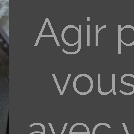
Agir 
vous
avec 