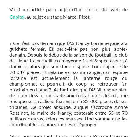
Voici un article paru aujourd’hui sur le site web de
Capital
, au sujet du stade Marcel Picot :
« Ce n’est pas demain que l’AS Nancy Lorraine jouera à
guichets fermés. Et peut-être pas non plus après-
demain. Depuis le début de la saison de football, le club
de Ligue 1 a accueilli en moyenne 14 449 spectateurs à
domicile, alors que son stade dispose d’une capacité de
20 087 places. Et cela ne va pas s’arranger, car l’équipe
lorraine est actuellement la lanterne rouge du
championnat et pourrait, du coup, se retrouver l’an
prochain en Ligue 2. Autant dire que l’ASNL risque bien
de jouer devant un stade aux trois-quarts désert, une
fois que sera réalisée l’extension à 32 000 places de ses
tribunes. Ce projet absurde, auquel s’accroche André
Rossinot, le maire de Nancy, coûterait entre 55 et 70
millions d’euros, selon les sources. Une somme que les
contribuables locaux vont devoir éponger.
Mais pourquoi faut-il donc qu’André Rossinot tienne