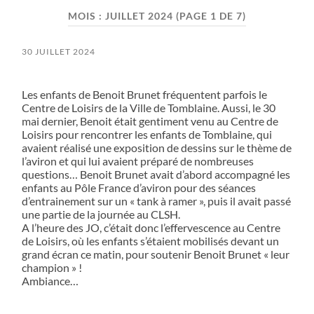
MOIS :
JUILLET 2024
(PAGE 1 DE 7)
30 JUILLET 2024
Les enfants de Benoit Brunet fréquentent parfois le
Centre de Loisirs de la Ville de Tomblaine. Aussi, le 30
mai dernier, Benoit était gentiment venu au Centre de
Loisirs pour rencontrer les enfants de Tomblaine, qui
avaient réalisé une exposition de dessins sur le thème de
l’aviron et qui lui avaient préparé de nombreuses
questions… Benoit Brunet avait d’abord accompagné les
enfants au Pôle France d’aviron pour des séances
d’entrainement sur un « tank à ramer », puis il avait passé
une partie de la journée au CLSH.
A l’heure des JO, c’était donc l’effervescence au Centre
de Loisirs, où les enfants s’étaient mobilisés devant un
grand écran ce matin, pour soutenir Benoit Brunet « leur
champion » !
Ambiance…