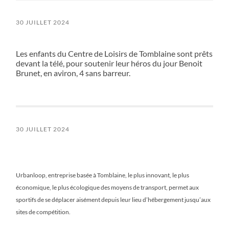
30 JUILLET 2024
Les enfants du Centre de Loisirs de Tomblaine sont prêts
devant la télé, pour soutenir leur héros du jour Benoit
Brunet, en aviron, 4 sans barreur.
30 JUILLET 2024
Urbanloop, entreprise basée à Tomblaine, le plus innovant, le plus
économique, le plus écologique des moyens de transport, permet aux
sportifs de se déplacer aisément depuis leur lieu d’hébergement jusqu’aux
sites de compétition.