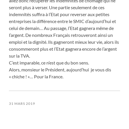
allez donc récupérer les indemnités de chômage qui ne
seront plus à verser. Une partie seulement de ces
indemnités suffira à l’Etat pour reverser aux petites
entreprises la différence entre le SMIC d’aujourd’hui et
celui de demain… Au passage, l’Etat gagnera même de
l’argent. De nombreux Français retrouveront ainsi un
emploi et la dignité. Ils gagneront mieux leur vie, alors ils
consommeront plus et l’Etat gagnera encore de l’argent
sur la TVA.
C’est imparable, ce n’est que du bon sens.
Alors, monsieur le Président, aujourd’hui je vous dis
« chiche ! »… Pour la France.
31 MARS 2019