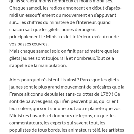
qu’ils seraient moins nombreux et moins mobilisés.
Chaque samedi, les radios annoncent en début d’après-
midi un essoufflement du mouvement en s’appuyant
sur… les chiffres du ministère de l’Intérieur, quand
chacun sait que les gilets jaunes dérangent
principalement le Ministre de l’Intérieur, exécuteur de
vos basses œuvres.
Mais chaque samedi soir, on finit par admettre que les
gilets jaunes sont toujours là et nombreux.Tout cela
s’appelle de la manipulation.
Alors pourquoi résistent-ils ainsi ? Parce que les gilets
jaunes sont le plus grand mouvement de précaires que la
France ait connu depuis les sans-culottes de 1789 ! Ce
sont de pauvres gens, qui n’en peuvent plus, qui crient
leur colère, qui sont sur une tout autre planète que vos
Ministres bavards et donneurs de leçons, ou que les
commentateurs, les experts qui savent tout, les
populistes de tous bords, les animateurs télé, les artistes