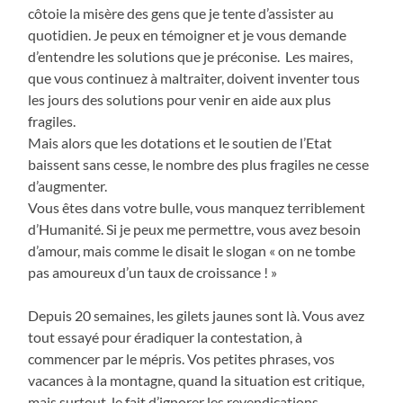
côtoie la misère des gens que je tente d’assister au
quotidien. Je peux en témoigner et je vous demande
d’entendre les solutions que je préconise. Les maires,
que vous continuez à maltraiter, doivent inventer tous
les jours des solutions pour venir en aide aux plus
fragiles.
Mais alors que les dotations et le soutien de l’Etat
baissent sans cesse, le nombre des plus fragiles ne cesse
d’augmenter.
Vous êtes dans votre bulle, vous manquez terriblement
d’Humanité. Si je peux me permettre, vous avez besoin
d’amour, mais comme le disait le slogan « on ne tombe
pas amoureux d’un taux de croissance ! »
Depuis 20 semaines, les gilets jaunes sont là. Vous avez
tout essayé pour éradiquer la contestation, à
commencer par le mépris. Vos petites phrases, vos
vacances à la montagne, quand la situation est critique,
mais surtout, le fait d’ignorer les revendications.