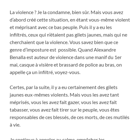
La violence ? Je la condamne, bien sûr. Mais vous avez
d’abord créé cette situation, en étant vous-même violent
et méprisant avec ce bas peuple. Puis il y a eu les
infiltrés, ceux qui n’étaient pas gilets jaunes, mais qui ne
cherchaient que la violence. Vous savez bien que ce
genre d’imposture est possible. Quand Alexandre
Benalla est auteur de violence dans une manif du 1er
mai, casque à visière et brassard de police au bras, on
appelle ça un infiltré, voyez-vous.
Certes, par la suite, il y a eu certainement des gilets
jaunes eux-mêmes violents. Mais vous les avez tant
méprisés, vous les avez fait gazer, vous les avez fait
tabasser, vous avez fait tirer sur le peuple, vous êtes
responsables de ces blessés, de ces morts, de ces mutilés
à vie.
Je continue à appeler au calme, empêcher les