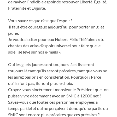
de raviver l’indicible espoir de retrouver Liberté, Égalité,
Fraternité et Dignité.
Vous savez ce que c’est que l’espoir ?
Il faut être courageux aujourd’hui pour porter un gilet
jaune.
Je voudrais citer pour eux Hubert-Félix Thiéfaine : « tu
chantes des arias d’espoir universel pour faire que le
soleil se lève sur nos e-mails ».
Oui les gilets jaunes sont toujours là et ils seront
toujours là tant qu’ils seront précaires, tant que vous ne
les aurez pas pris en considération. Pourquoi ? Parce
qu’ils n’ont pas, ils n’ont plus le choix.
Croyez-vous sincèrement monsieur le Président que l’on
puisse vivre décemment avec un SMIC à 1200€ net ?
Savez-vous que toutes ces personnes employées à
temps partiel et qui ne perçoivent donc qu’une partie du
SMIC sont encore plus précaires que ces précaires ?