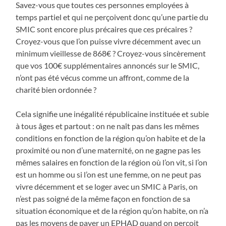
Savez-vous que toutes ces personnes employées à
temps partiel et qui ne perçoivent donc qu’une partie du
SMIC sont encore plus précaires que ces précaires ?
Croyez-vous que l’on puisse vivre décemment avec un
minimum vieillesse de 868€ ? Croyez-vous sincèrement
que vos 100€ supplémentaires annoncés sur le SMIC,
n’ont pas été vécus comme un affront, comme de la
charité bien ordonnée ?
Cela signifie une inégalité républicaine instituée et subie
à tous âges et partout : on ne naît pas dans les mêmes
conditions en fonction de la région qu’on habite et de la
proximité ou non d’une maternité, on ne gagne pas les
mêmes salaires en fonction de la région où l’on vit, si l’on
est un homme ou si l’on est une femme, on ne peut pas
vivre décemment et se loger avec un SMIC à Paris, on
n’est pas soigné de la même façon en fonction de sa
situation économique et de la région qu’on habite, on n’a
pas les moyens de payer un EPHAD quand on perçoit