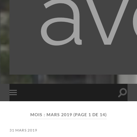
av
Toggle
Toggle
search
mobile
field
menu
MOIS :
MARS 2019
(PAGE 1 DE 14)
31 MARS 2019