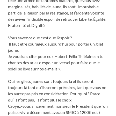
telle une armée de fantômes blafards, que vous avez
marginalisés, habillés de jaune, ils sont l’improbable
parti de la Raison par la résistance, et l’ardente volonté
de raviver l’indicible espoir de retrouver Liberté, Égalité,
Fraternité et Dignité.
Vous savez ce que c’est que l’espoir ?
Il faut être courageux aujourd’hui pour porter un gilet
jaune.
Je voudrais citer pour eux Hubert-Félix Thiéfaine : « tu
chantes des arias d’espoir universel pour faire que le
soleil se lève sur nos e-mails ».
Oui les gilets jaunes sont toujours là et ils seront
toujours là tant qu’ils seront précaires, tant que vous ne
les aurez pas pris en considération. Pourquoi ? Parce
qu’ils n’ont pas, ils n’ont plus le choix.
Croyez-vous sincèrement monsieur le Président que l’on
puisse vivre décemment avec un SMIC à 1200€ net ?