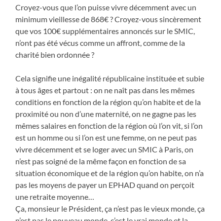
Croyez-vous que l’on puisse vivre décemment avec un
minimum vieillesse de 868€ ? Croyez-vous sincèrement
que vos 100€ supplémentaires annoncés sur le SMIC,
n’ont pas été vécus comme un affront, comme de la
charité bien ordonnée ?
Cela signifie une inégalité républicaine instituée et subie
à tous âges et partout : on ne naît pas dans les mêmes
conditions en fonction de la région qu’on habite et de la
proximité ou non d’une maternité, on ne gagne pas les
mêmes salaires en fonction de la région où l’on vit, si l’on
est un homme ou si l’on est une femme, on ne peut pas
vivre décemment et se loger avec un SMIC à Paris, on
n’est pas soigné de la même façon en fonction de sa
situation économique et de la région qu’on habite, on n’a
pas les moyens de payer un EPHAD quand on perçoit
une retraite moyenne…
Ça, monsieur le Président, ça n’est pas le vieux monde, ça
n’est pas le nouveau monde, c’est le vrai monde et la