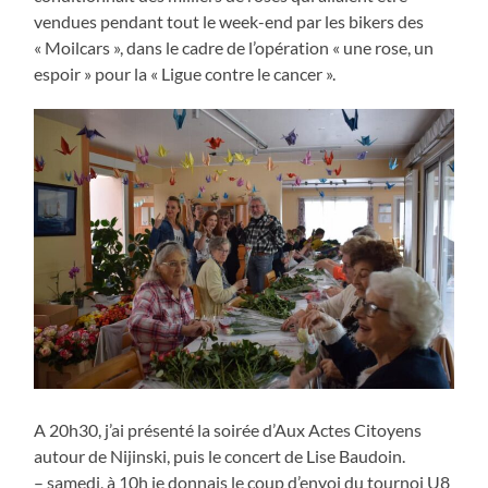
vendues pendant tout le week-end par les bikers des
« Moilcars », dans le cadre de l’opération « une rose, un
espoir » pour la « Ligue contre le cancer ».
A 20h30, j’ai présenté la soirée d’Aux Actes Citoyens
autour de Nijinski, puis le concert de Lise Baudoin.
– samedi, à 10h je donnais le coup d’envoi du tournoi U8