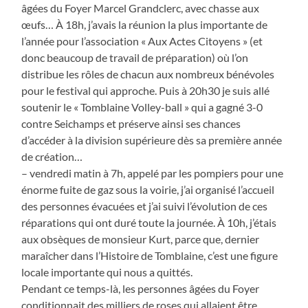
âgées du Foyer Marcel Grandclerc, avec chasse aux
œufs… À 18h, j’avais la réunion la plus importante de
l’année pour l’association « Aux Actes Citoyens » (et
donc beaucoup de travail de préparation) où l’on
distribue les rôles de chacun aux nombreux bénévoles
pour le festival qui approche. Puis à 20h30 je suis allé
soutenir le « Tomblaine Volley-ball » qui a gagné 3-0
contre Seichamps et préserve ainsi ses chances
d’accéder à la division supérieure dès sa première année
de création…
– vendredi matin à 7h, appelé par les pompiers pour une
énorme fuite de gaz sous la voirie, j’ai organisé l’accueil
des personnes évacuées et j’ai suivi l’évolution de ces
réparations qui ont duré toute la journée. À 10h, j’étais
aux obsèques de monsieur Kurt, parce que, dernier
maraîcher dans l’Histoire de Tomblaine, c’est une figure
locale importante qui nous a quittés.
Pendant ce temps-là, les personnes âgées du Foyer
conditionnait des milliers de roses qui allaient être