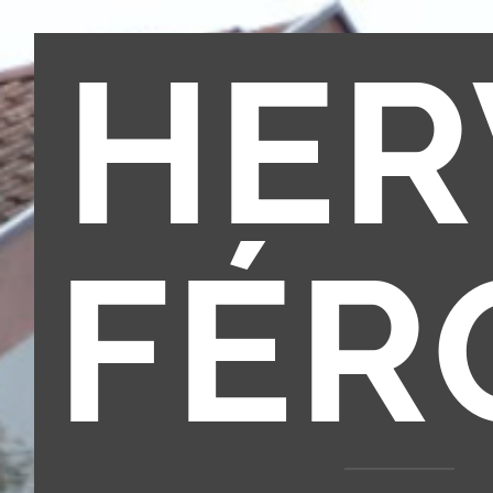
HER
FÉR