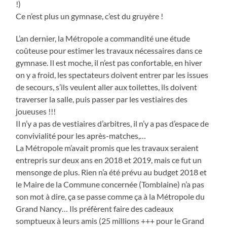
!)
Ce n’est plus un gymnase, c’est du gruyère !
L’an dernier, la Métropole a commandité une étude
coûteuse pour estimer les travaux nécessaires dans ce
gymnase. Il est moche, il n’est pas confortable, en hiver
on y a froid, les spectateurs doivent entrer par les issues
de secours, s’ils veulent aller aux toilettes, ils doivent
traverser la salle, puis passer par les vestiaires des
joueuses !!!
Il n’y a pas de vestiaires d’arbitres, il n’y a pas d’espace de
convivialité pour les après-matches,…
La Métropole m’avait promis que les travaux seraient
entrepris sur deux ans en 2018 et 2019, mais ce fut un
mensonge de plus. Rien n’a été prévu au budget 2018 et
le Maire de la Commune concernée (Tomblaine) n’a pas
son mot à dire, ça se passe comme ça à la Métropole du
Grand Nancy… Ils préfèrent faire des cadeaux
somptueux à leurs amis (25 millions +++ pour le Grand