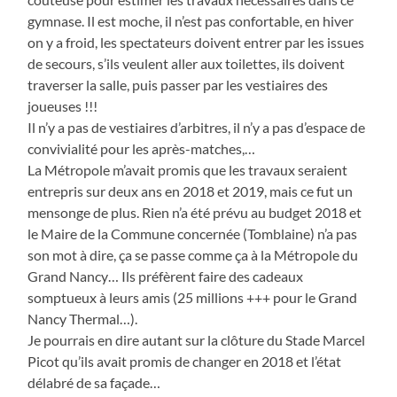
gymnase. Il est moche, il n’est pas confortable, en hiver
on y a froid, les spectateurs doivent entrer par les issues
de secours, s’ils veulent aller aux toilettes, ils doivent
traverser la salle, puis passer par les vestiaires des
joueuses !!!
Il n’y a pas de vestiaires d’arbitres, il n’y a pas d’espace de
convivialité pour les après-matches,…
La Métropole m’avait promis que les travaux seraient
entrepris sur deux ans en 2018 et 2019, mais ce fut un
mensonge de plus. Rien n’a été prévu au budget 2018 et
le Maire de la Commune concernée (Tomblaine) n’a pas
son mot à dire, ça se passe comme ça à la Métropole du
Grand Nancy… Ils préfèrent faire des cadeaux
somptueux à leurs amis (25 millions +++ pour le Grand
Nancy Thermal…).
Je pourrais en dire autant sur la clôture du Stade Marcel
Picot qu’ils avait promis de changer en 2018 et l’état
délabré de sa façade…