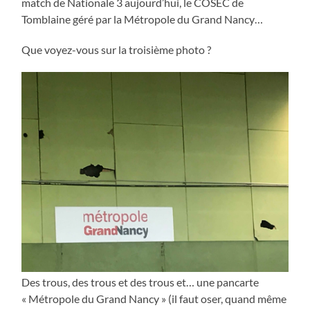
match de Nationale 3 aujourd’hui, le COSEC de
Tomblaine géré par la Métropole du Grand Nancy…
Que voyez-vous sur la troisième photo ?
Des trous, des trous et des trous et… une pancarte
« Métropole du Grand Nancy » (il faut oser, quand même