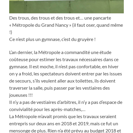
Des trous, des trous et des trous et… une pancarte
« Métropole du Grand Nancy » (il faut oser, quand même
!)
Ce n’est plus un gymnase, c’est du gruyère !
L’an dernier, la Métropole a commandité une étude
coûteuse pour estimer les travaux nécessaires dans ce
gymnase. Il est moche, il n’est pas confortable, en hiver
on y a froid, les spectateurs doivent entrer par les issues
de secours, s’ils veulent aller aux toilettes, ils doivent
traverser la salle, puis passer par les vestiaires des
joueuses !!!
Il n’y a pas de vestiaires d’arbitres, il n’y a pas d’espace de
convivialité pour les après-matches,…
La Métropole m’avait promis que les travaux seraient
entrepris sur deux ans en 2018 et 2019, mais ce fut un
mensonge de plus. Rien n’a été prévu au budget 2018 et