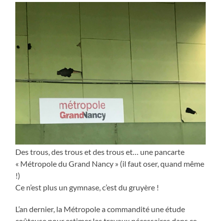
Des trous, des trous et des trous et… une pancarte
« Métropole du Grand Nancy » (il faut oser, quand même
!)
Ce n’est plus un gymnase, c’est du gruyère !
L’an dernier, la Métropole a commandité une étude
coûteuse pour estimer les travaux nécessaires dans ce