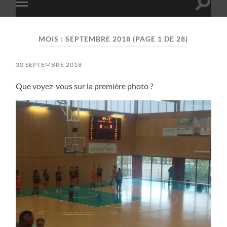
Toggle
Toggle
search
mobile
field
menu
MOIS :
SEPTEMBRE 2018
(PAGE 1 DE 28)
30 SEPTEMBRE 2018
Que voyez-vous sur la première photo ?