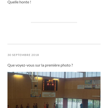
Quelle honte !
30 SEPTEMBRE 2018
Que voyez-vous sur la première photo ?