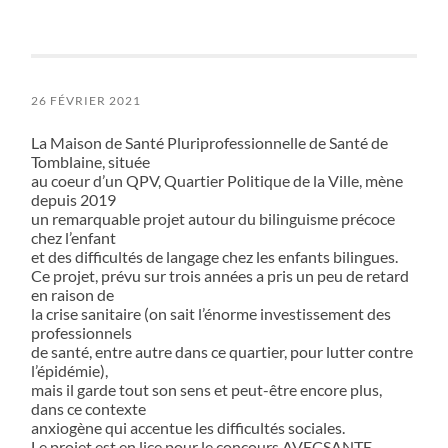
26 FÉVRIER 2021
La Maison de Santé Pluriprofessionnelle de Santé de
Tomblaine, située
au coeur d’un QPV, Quartier Politique de la Ville, mène
depuis 2019
un remarquable projet autour du bilinguisme précoce
chez l’enfant
et des difficultés de langage chez les enfants bilingues.
Ce projet, prévu sur trois années a pris un peu de retard
en raison de
la crise sanitaire (on sait l’énorme investissement des
professionnels
de santé, entre autre dans ce quartier, pour lutter contre
l’épidémie),
mais il garde tout son sens et peut-être encore plus,
dans ce contexte
anxiogène qui accentue les difficultés sociales.
Le projet est en lice pour le concours AVECSANTE …