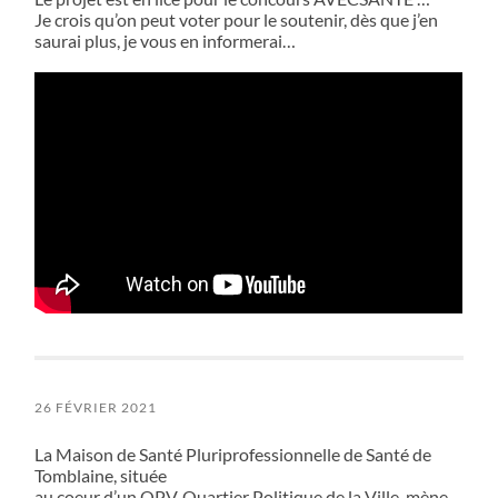
Je crois qu’on peut voter pour le soutenir, dès que j’en
saurai plus, je vous en informerai…
26 FÉVRIER 2021
La Maison de Santé Pluriprofessionnelle de Santé de
Tomblaine, située
au coeur d’un QPV, Quartier Politique de la Ville, mène