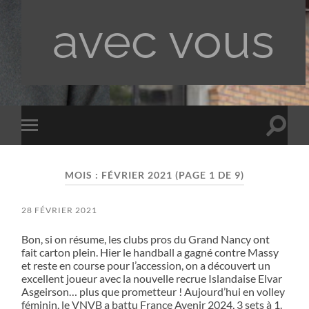
avec vous
Toggle
Toggle
search
mobile
field
menu
MOIS :
FÉVRIER 2021
(PAGE 1 DE 9)
28 FÉVRIER 2021
Bon, si on résume, les clubs pros du Grand Nancy ont
fait carton plein. Hier le handball a gagné contre Massy
et reste en course pour l’accession, on a découvert un
excellent joueur avec la nouvelle recrue Islandaise Elvar
Asgeirson… plus que prometteur ! Aujourd’hui en volley
féminin, le VNVB a battu France Avenir 2024, 3 sets à 1.