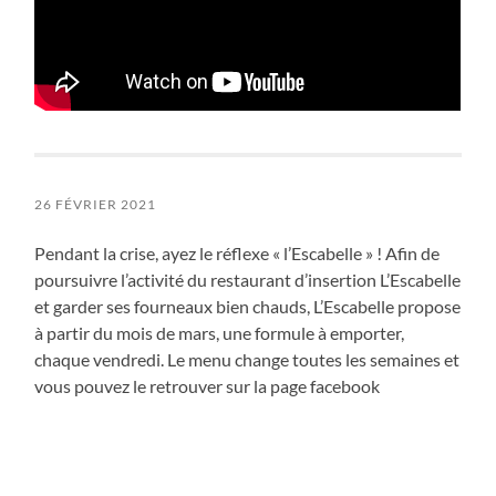
26 FÉVRIER 2021
Pendant la crise, ayez le réflexe « l’Escabelle » ! Afin de
poursuivre l’activité du restaurant d’insertion L’Escabelle
et garder ses fourneaux bien chauds, L’Escabelle propose
à partir du mois de mars, une formule à emporter,
chaque vendredi. Le menu change toutes les semaines et
vous pouvez le retrouver sur la page facebook
Restaurant L’Escabelle
ou sur le site internet
https://restaurant-lescabelle.business.site/
Les commandes sont à récupérer le vendredi de 15h à