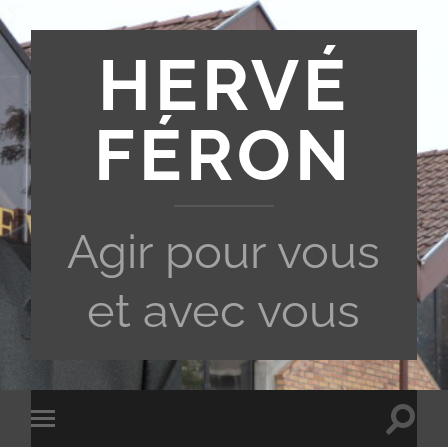
HERVÉ
FÉRON
Agir pour vous
et avec vous
Toggle
Toggle
search