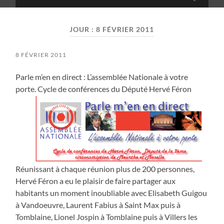
Toggle
search
mobile
field
menu
JOUR :
8 FÉVRIER 2011
8 FÉVRIER 2011
Parle m’en en direct : L’assemblée Nationale à votre
porte. Cycle de conférences du Député Hervé Féron
Réunissant à chaque réunion plus de 200 personnes,
Hervé Féron a eu le plaisir de faire partager aux
habitants un moment inoubliable avec Elisabeth Guigou
à Vandoeuvre, Laurent Fabius à Saint Max puis à
Tomblaine, Lionel Jospin à Tomblaine puis à Villers les