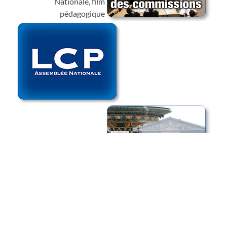
Nationale, film
pédagogique