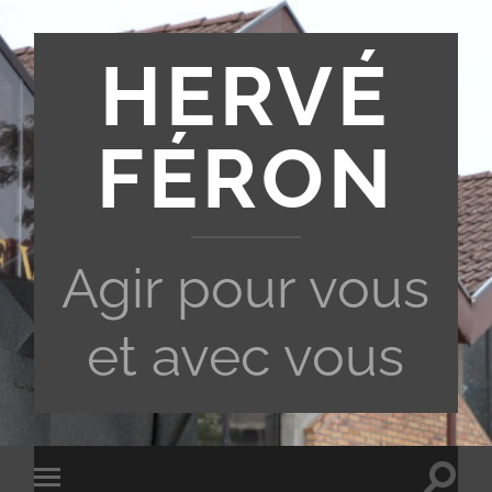
HERVÉ
FÉRON
Agir pour vous
et avec vous
Toggle