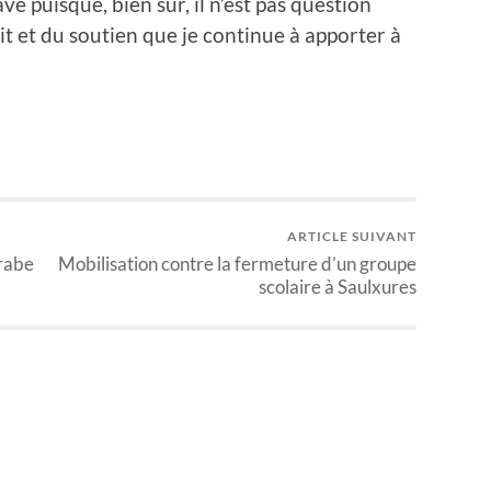
 puisque, bien sûr, il n’est pas question
fait et du soutien que je continue à apporter à
ARTICLE SUIVANT
arabe
Mobilisation contre la fermeture d’un groupe
scolaire à Saulxures