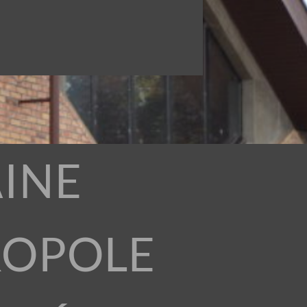
INE
ROPOLE