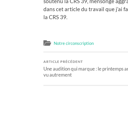
soutenu la CRS 39, mensonge aggravé
dans cet article du travail que j’ai 
la CRS 39.
Notre circonscription
ARTICLE PRÉCÉDENT
Une audition qui marque : le printemps 
vu autrement