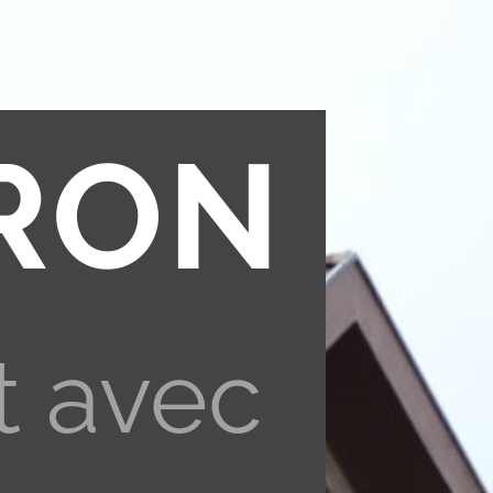
RON
t avec