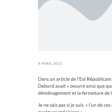
4 AVRIL 2011
Dans un article de l’Est Républicain 
Debord avait « oeuvré ainsi que qu
déménagement et la fermeture de la
Je ne sais pas si je suis « l’un de ce
quelques précisions :