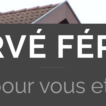
RVÉ FÉ
pour vous e