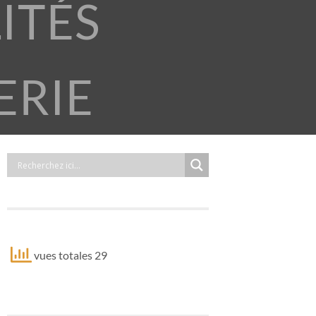
ITÉS
ERIE
vues totales 29