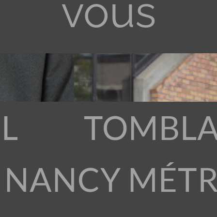
vous
L
TOMBLA
 NANCY MÉT