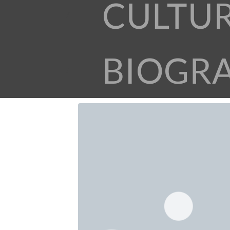
CULTU
BIOGR