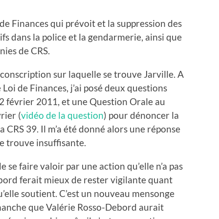
de Finances qui prévoit et la suppression des
ifs dans la police et la gendarmerie, ainsi que
nies de CRS.
conscription sur laquelle se trouve Jarville. A
de Loi de Finances, j’ai posé deux questions
u 2 février 2011, et une Question Orale au
rier (
vidéo de la question
) pour dénoncer la
 CRS 39. Il m’a été donné alors une réponse
e trouve insuffisante.
 se faire valoir par une action qu’elle n’a pas
rd ferait mieux de rester vigilante quant
’elle soutient. C’est un nouveau mensonge
imanche que Valérie Rosso-Debord aurait