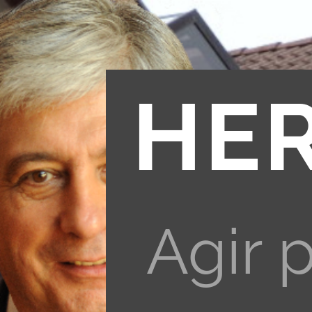
HE
Agir 