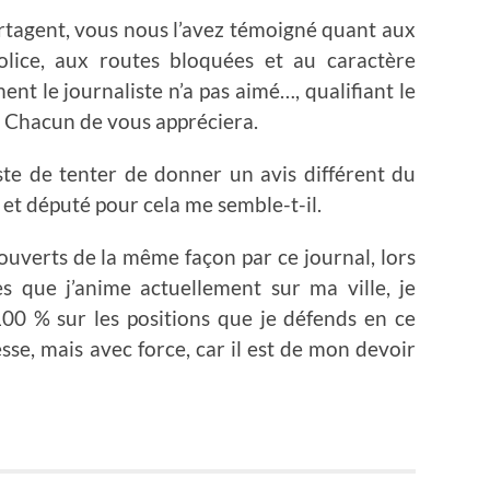
rtagent, vous nous l’avez témoigné quant aux
lice, aux routes bloquées et au caractère
ent le journaliste n’a pas aimé…, qualifiant le
 Chacun de vous appréciera.
ste de tenter de donner un avis différent du
 et député pour cela me semble-t-il.
couverts de la même façon par ce journal, lors
 que j’anime actuellement sur ma ville, je
100 % sur les positions que je défends en ce
e, mais avec force, car il est de mon devoir