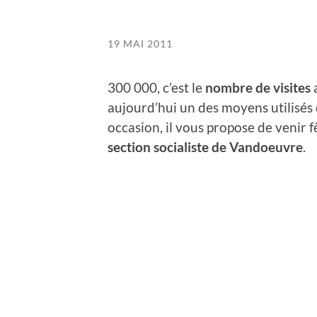
19 MAI 2011
300 000, c’est le
nombre de visites
a
aujourd’hui un des moyens utilisés
occasion, il vous propose de venir f
section socialiste de Vandoeuvre
.