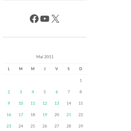
Facebook
YouTube
X
Mai 2011
L
M
M
J
V
S
D
1
2
3
4
5
6
7
8
9
10
11
12
13
14
15
16
17
18
19
20
21
22
23
24
25
26
27
28
29