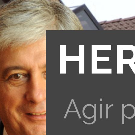
HE
Agir 