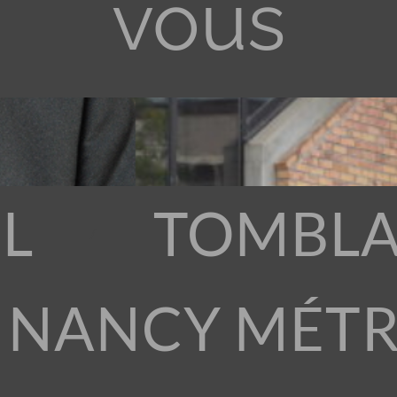
vous
L
TOMBLA
 NANCY MÉT