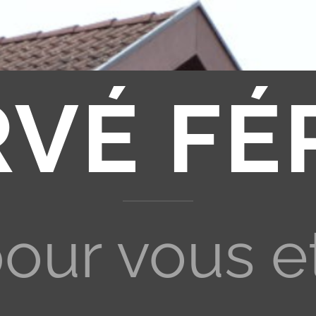
RVÉ FÉ
pour vous e