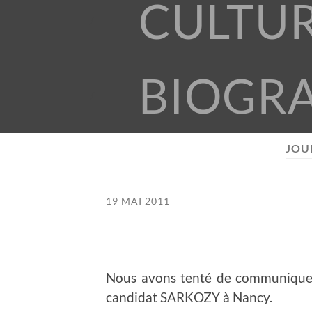
CULTU
BIOGR
JOU
19 MAI 2011
Nous avons tenté de communiquer a
candidat SARKOZY à Nancy.