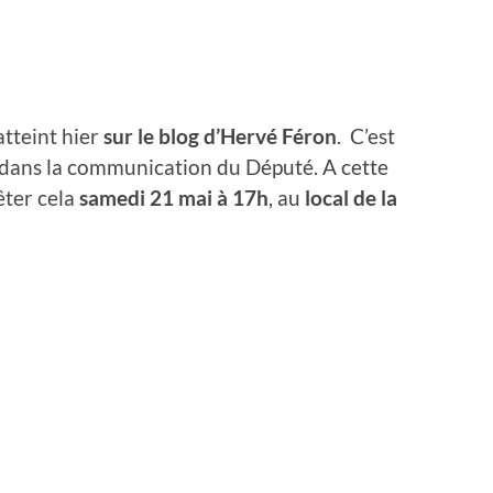
tteint hier
sur le blog d’Hervé Féron
. C’est
 dans la communication du Député. A cette
êter cela
samedi 21 mai à 17h
, au
local de la