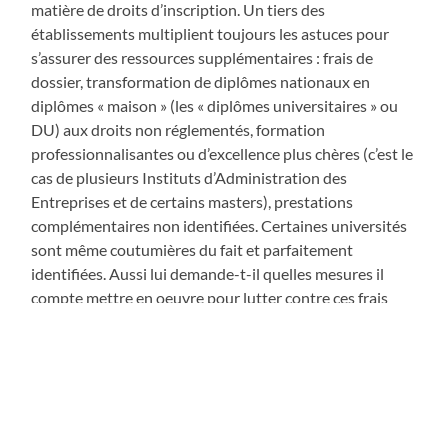
matière de droits d’inscription. Un tiers des
établissements multiplient toujours les astuces pour
s’assurer des ressources supplémentaires : frais de
dossier, transformation de diplômes nationaux en
diplômes « maison » (les « diplômes universitaires » ou
DU) aux droits non réglementés, formation
professionnalisantes ou d’excellence plus chères (c’est le
cas de plusieurs Instituts d’Administration des
Entreprises et de certains masters), prestations
complémentaires non identifiées. Certaines universités
sont même coutumières du fait et parfaitement
identifiées. Aussi lui demande-t-il quelles mesures il
compte mettre en oeuvre pour lutter contre ces frais
illégaux et faciliter les démarches des étudiants devant
le Tribunal administratif. »
A l'Assemblée Nationale