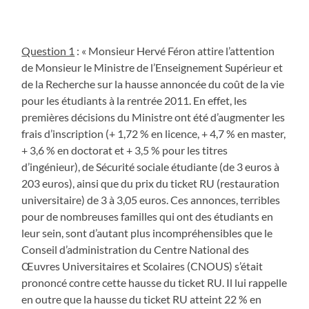
Question 1
: « Monsieur Hervé Féron attire l’attention
de Monsieur le Ministre de l’Enseignement Supérieur et
de la Recherche sur la hausse annoncée du coût de la vie
pour les étudiants à la rentrée 2011. En effet, les
premières décisions du Ministre ont été d’augmenter les
frais d’inscription (+ 1,72 % en licence, + 4,7 % en master,
+ 3,6 % en doctorat et + 3,5 % pour les titres
d’ingénieur), de Sécurité sociale étudiante (de 3 euros à
203 euros), ainsi que du prix du ticket RU (restauration
universitaire) de 3 à 3,05 euros. Ces annonces, terribles
pour de nombreuses familles qui ont des étudiants en
leur sein, sont d’autant plus incompréhensibles que le
Conseil d’administration du Centre National des
Œuvres Universitaires et Scolaires (CNOUS) s’était
prononcé contre cette hausse du ticket RU. Il lui rappelle
en outre que la hausse du ticket RU atteint 22 % en