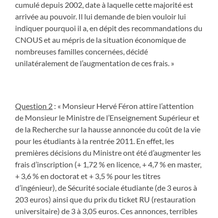
cumulé depuis 2002, date à laquelle cette majorité est
arrivée au pouvoir. Il lui demande de bien vouloir lui
indiquer pourquoi il a, en dépit des recommandations du
CNOUS et au mépris de la situation économique de
nombreuses familles concernées, décidé
unilatéralement de l’augmentation de ces frais. »
Question 2
: « Monsieur Hervé Féron attire l’attention
de Monsieur le Ministre de l’Enseignement Supérieur et
de la Recherche sur la hausse annoncée du coût de la vie
pour les étudiants à la rentrée 2011. En effet, les
premières décisions du Ministre ont été d’augmenter les
frais d’inscription (+ 1,72 % en licence, + 4,7 % en master,
+ 3,6 % en doctorat et + 3,5 % pour les titres
d’ingénieur), de Sécurité sociale étudiante (de 3 euros à
203 euros) ainsi que du prix du ticket RU (restauration
universitaire) de 3 à 3,05 euros. Ces annonces, terribles