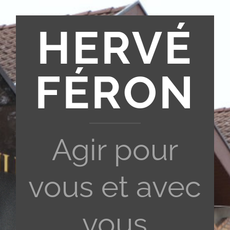
HERVÉ
FÉRON
Agir pour
vous et avec
vous