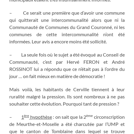
– Ce serait une première que d’avoir une commune
qui quitterait une intercommunalité alors que ni la
Communauté de Communes du Grand Couronné, ni les
communes de cette intercommunalité n’ont été
informées. Leur avis a encore moins été sollicité.
– La seule fois où le sujet a été évoqué au Conseil de
Communauté, c’est par Hervé FERON et André
ROSSINOT lui a répondu que ce n’était pas à l’ordre du
jour … on fait mieux en matière de démocratie !
Mais voilà, les habitants de Cerville tiennent à leur
ruralité malgré la pression. Ils sont nombreux à ne pas
souhaiter cette évolution. Pourquoi tant de pression ?
ère
ème
–
1
hypothèse
: on sait que la 2
circonscription
de Meurthe-et-Moselle a été charcutée par l’UMP et
que le canton de Tomblaine dans lequel se trouve