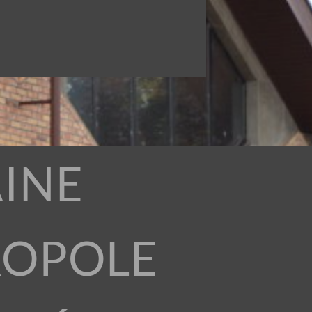
INE
ROPOLE