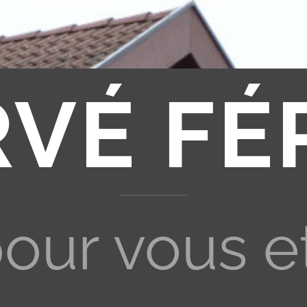
RVÉ FÉ
pour vous e