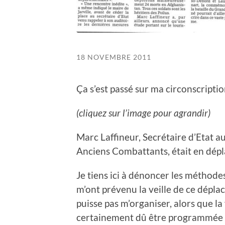
18 NOVEMBRE 2011
Ça s’est passé sur ma circonscriptio
(cliquez sur l’image pour agrandir)
Marc Laffineur, Secrétaire d’Etat a
Anciens Combattants, était en dépla
Je tiens ici à dénoncer les méthodes
m’ont prévenu la veille de ce dépla
puisse pas m’organiser, alors que l
certainement dû être programmée 