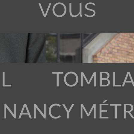
vous
L
TOMBLA
 NANCY MÉT