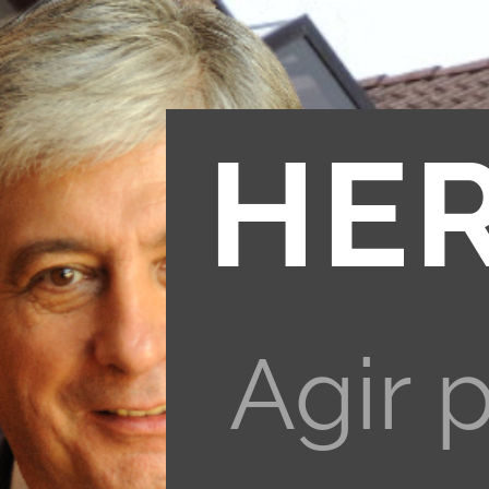
HE
Agir 