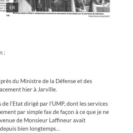
ER
n :
uprès du Ministre de la Défense et des
cement hier à Jarville.
 de l’Etat dirigé par l’UMP, dont les services
cement par simple fax de façon à ce que je ne
a venue de Monsieur Laffineur avait
depuis bien longtemps…