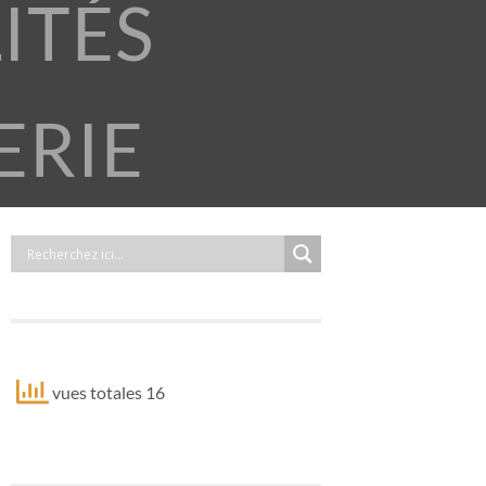
ITÉS
ERIE
vues totales 16