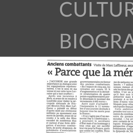
CULTU
BIOGR