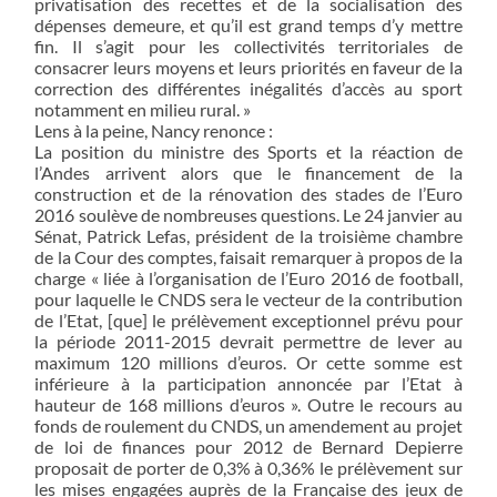
privatisation des recettes et de la socialisation des
dépenses demeure, et qu’il est grand temps d’y mettre
fin. Il s’agit pour les collectivités territoriales de
consacrer leurs moyens et leurs priorités en faveur de la
correction des différentes inégalités d’accès au sport
notamment en milieu rural. »
Lens à la peine, Nancy renonce :
La position du ministre des Sports et la réaction de
l’Andes arrivent alors que le financement de la
construction et de la rénovation des stades de l’Euro
2016 soulève de nombreuses questions. Le 24 janvier au
Sénat, Patrick Lefas, président de la troisième chambre
de la Cour des comptes, faisait remarquer à propos de la
charge « liée à l’organisation de l’Euro 2016 de football,
pour laquelle le CNDS sera le vecteur de la contribution
de l’Etat, [que] le prélèvement exceptionnel prévu pour
la période 2011-2015 devrait permettre de lever au
maximum 120 millions d’euros. Or cette somme est
inférieure à la participation annoncée par l’Etat à
hauteur de 168 millions d’euros ». Outre le recours au
fonds de roulement du CNDS, un amendement au projet
de loi de finances pour 2012 de Bernard Depierre
proposait de porter de 0,3% à 0,36% le prélèvement sur
les mises engagées auprès de la Française des jeux de