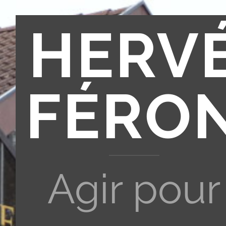
HERV
FÉRO
Agir pour