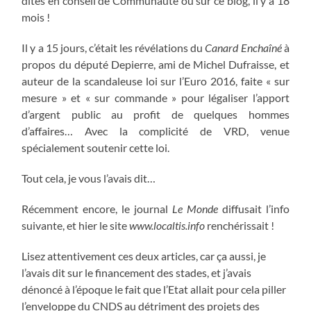
dites en conseil de Communauté ou sur ce blog, il y a 18
mois !
Il y a 15 jours, c’était les révélations du
Canard Enchaîné
à
propos du député Depierre, ami de Michel Dufraisse, et
auteur de la scandaleuse loi sur l’Euro 2016, faite « sur
mesure » et « sur commande » pour légaliser l’apport
d’argent public au profit de quelques hommes
d’affaires… Avec la complicité de VRD, venue
spécialement soutenir cette loi.
Tout cela, je vous l’avais dit…
Récemment encore, le journal
Le Monde
diffusait l’info
suivante, et hier le site
www.localtis.info
renchérissait !
Lisez attentivement ces deux articles, car ça aussi, je
l’avais dit sur le financement des stades, et j’avais
dénoncé à l’époque le fait que l’Etat allait pour cela piller
l’enveloppe du CNDS au détriment des projets des