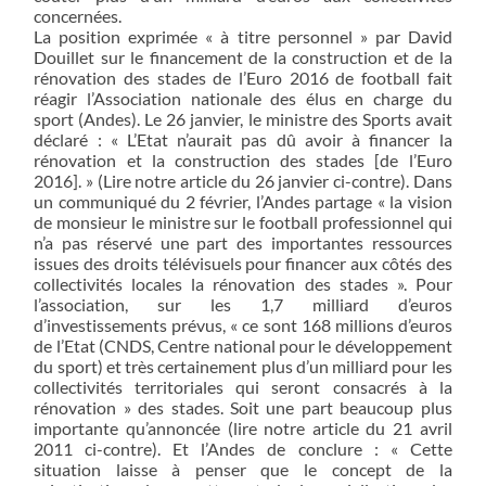
concernées.
La position exprimée « à titre personnel » par David
Douillet sur le financement de la construction et de la
rénovation des stades de l’Euro 2016 de football fait
réagir l’Association nationale des élus en charge du
sport (Andes). Le 26 janvier, le ministre des Sports avait
déclaré : « L’Etat n’aurait pas dû avoir à financer la
rénovation et la construction des stades [de l’Euro
2016]. » (Lire notre article du 26 janvier ci-contre). Dans
un communiqué du 2 février, l’Andes partage « la vision
de monsieur le ministre sur le football professionnel qui
n’a pas réservé une part des importantes ressources
issues des droits télévisuels pour financer aux côtés des
collectivités locales la rénovation des stades ». Pour
l’association, sur les 1,7 milliard d’euros
d’investissements prévus, « ce sont 168 millions d’euros
de l’Etat (CNDS, Centre national pour le développement
du sport) et très certainement plus d’un milliard pour les
collectivités territoriales qui seront consacrés à la
rénovation » des stades. Soit une part beaucoup plus
importante qu’annoncée (lire notre article du 21 avril
2011 ci-contre). Et l’Andes de conclure : « Cette
situation laisse à penser que le concept de la