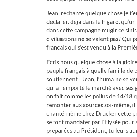
Jean, rechante quelque chose je t’e
déclarer, déjà dans le Figaro, qu’un 
dans cette campagne mugir ce sinis
civilisations ne se valent pas? Qui 
français qui s’est vendu à la Premi
Ecris nous quelque chose à la gloir
peuple français à quelle famille de
soutiennent ! Jean, l’huma ne se ve
qui a remporté le marché avec ses gr
on fait comme les poilus de 14/18 qu
remonter aux sources soi-même, il n
chanté même chez Drucker cette pre
se font mandater par l’Elysée pour 
préparées au Président, tu leurs au