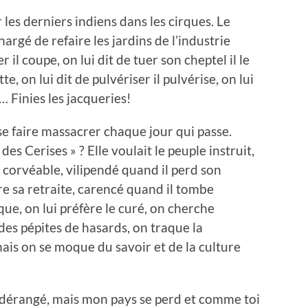
les derniers indiens dans les cirques. Le
rgé de refaire les jardins de l’industrie
 il coupe, on lui dit de tuer son cheptel il le
tte, on lui dit de pulvériser il pulvérise, on lui
e… Finies les jacqueries!
se faire massacrer chaque jour qui passe.
 Cerises » ? Elle voulait le peuple instruit,
, corvéable, vilipendé quand il perd son
e sa retraite, carencé quand il tombe
ue, on lui préfère le curé, on cherche
es pépites de hasards, on traque la
ais on se moque du savoir et de la culture
ir dérangé, mais mon pays se perd et comme toi