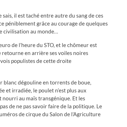
le sais, il est taché entre autre du sang de ces
ance péniblement grâce au courage de quelques
de civilisation au monde…
 euro de l’heure du STO, et le chômeur est
 retourne en arrière ses voiles noires
nvois populistes de cette droite
or blanc dégouline en torrents de boue,
 et irradiée, le poulet n’est plus aux
 nourri au maïs transgénique. Et les
pas de ne pas savoir faire de la politique. Le
 numéros de cirque du Salon de l’Agriculture