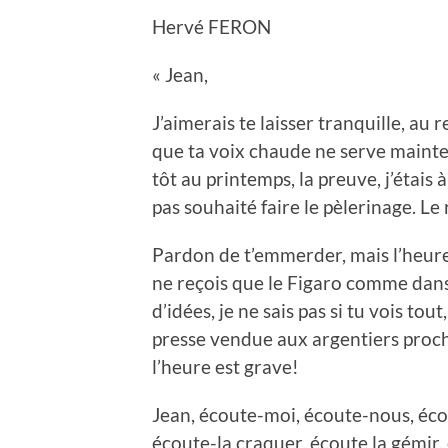
Hervé FERON
« Jean,
J’aimerais te laisser tranquille, au 
que ta voix chaude ne serve mainten
tôt au printemps, la preuve, j’étais à
pas souhaité faire le pèlerinage. Le 
Pardon de t’emmerder, mais l’heure e
ne reçois que le Figaro comme dans 
d’idées, je ne sais pas si tu vois tout
presse vendue aux argentiers proch
l’heure est grave!
Jean, écoute-moi, écoute-nous, écou
écoute-la craquer, écoute la gémir, 