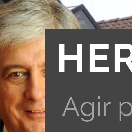
HE
Agir 