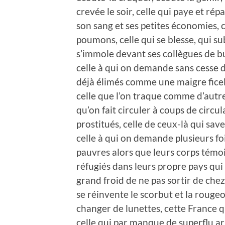
crevée le soir, celle qui paye et rép
son sang et ses petites économies, c
poumons, celle qui se blesse, qui s
s’immole devant ses collègues de bu
celle à qui on demande sans cesse de
déjà élimés comme une maigre ficelle
celle que l’on traque comme d’autre
qu’on fait circuler à coups de circul
prostitués, celle de ceux-là qui save
celle à qui on demande plusieurs foi
pauvres alors que leurs corps témoi
réfugiés dans leurs propre pays qui
grand froid de ne pas sortir de chez
se réinvente le scorbut et la rouge
changer de lunettes, cette France 
celle qui par manque de superflu ar