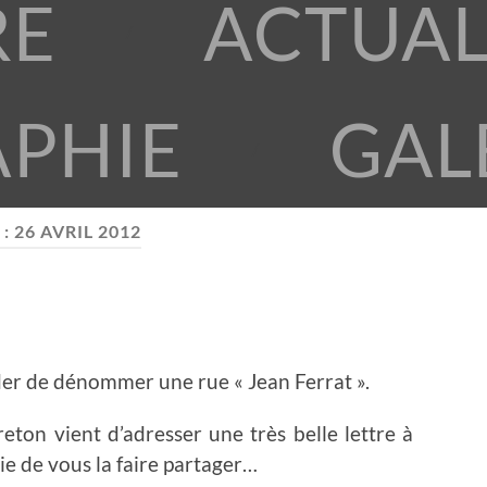
RE
ACTUAL
APHIE
GAL
 :
26 AVRIL 2012
ider de dénommer une rue « Jean Ferrat ».
ton vient d’adresser une très belle lettre à
vie de vous la faire partager…