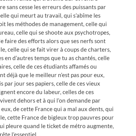
are sans cesse les erreurs des puissants par
elle qui meurt au travail, qui s’abîme les
ubit les méthodes de management, celle qui
reau, celle qui se shoote aux psychotropes,
 faire des efforts alors que ses nerfs sont
, celle qui se fait virer à coups de charters,
s en d’autres temps que tu as chantés, celle
aires, celle de ces étudiants affamés ou
nt déjà que le meilleur n’est pas pour eux,
s par jour ses papiers, celle de ces vieux
gnent encore du labeur, celles de ces
 vivent dehors et à qui l’on demande par
 eux, de cette France qui a mal aux dents, qui
ole, cette France de bigleux trop pauvres pour
qui pleure quand le ticket de métro augmente,
rête l’essentiel…