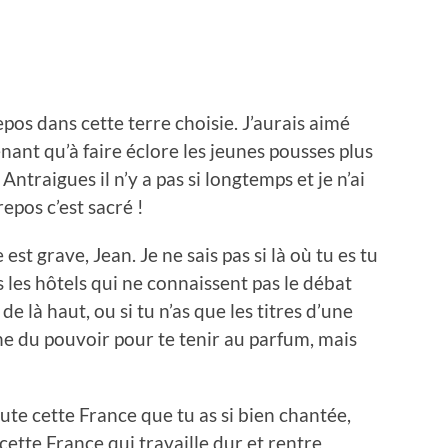
repos dans cette terre choisie. J’aurais aimé
ant qu’à faire éclore les jeunes pousses plus
 Antraigues il n’y a pas si longtemps et je n’ai
repos c’est sacré !
st grave, Jean. Je ne sais pas si là où tu es tu
les hôtels qui ne connaissent pas le débat
, de là haut, ou si tu n’as que les titres d’une
e du pouvoir pour te tenir au parfum, mais
te cette France que tu as si bien chantée,
cette France qui travaille dur et rentre