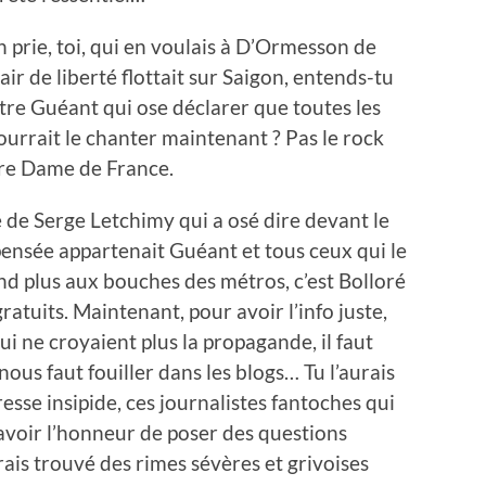
n prie, toi, qui en voulais à D’Ormesson de
air de liberté flottait sur Saigon, entends-tu
tre Guéant qui ose déclarer que toutes les
pourrait le chanter maintenant ? Pas le rock
ère Dame de France.
e de Serge Letchimy qui a osé dire devant le
 pensée appartenait Guéant et tous ceux qui le
nd plus aux bouches des métros, c’est Bolloré
atuits. Maintenant, pour avoir l’info juste,
i ne croyaient plus la propagande, il faut
ous faut fouiller dans les blogs… Tu l’aurais
sse insipide, ces journalistes fantoches qui
avoir l’honneur de poser des questions
rais trouvé des rimes sévères et grivoises