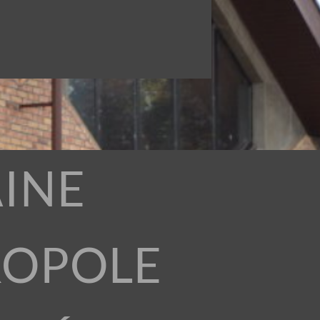
INE
ROPOLE