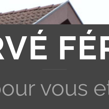
RVÉ FÉ
pour vous e