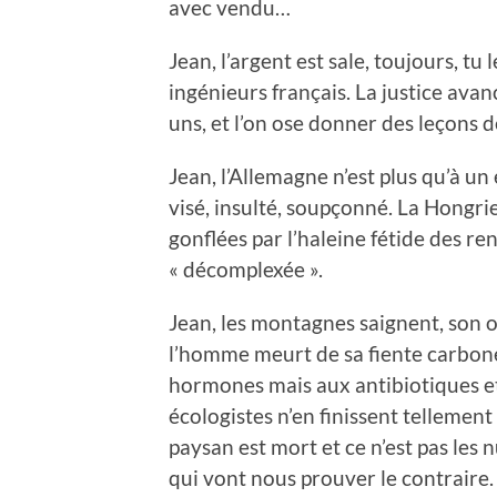
avec vendu…
Jean, l’argent est sale, toujours, tu 
ingénieurs français. La justice av
uns, et l’on ose donner des leçons 
Jean, l’Allemagne n’est plus qu’à un
visé, insulté, soupçonné. La Hongrie
gonflées par l’haleine fétide des re
« décomplexée ».
Jean, les montagnes saignent, son 
l’homme meurt de sa fiente carbonée
hormones mais aux antibiotiques et
écologistes n’en finissent tellement 
paysan est mort et ce n’est pas les
qui vont nous prouver le contraire.