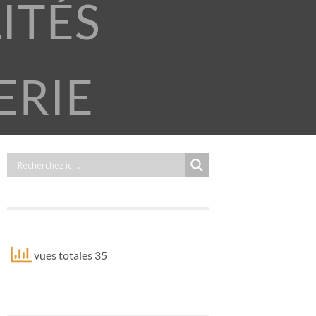
ITÉS
ERIE
vues totales 35