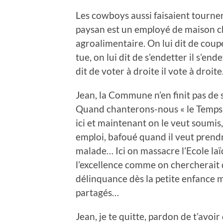
Les cowboys aussi faisaient tourner 
paysan est un employé de maison cha
agroalimentaire. On lui dit de couper
tue, on lui dit de s’endetter il s’ende
dit de voter à droite il vote à droit
Jean, la Commune n’en finit pas de 
Quand chanterons-nous « le Temps des
ici et maintenant on le veut soumis
emploi, bafoué quand il veut prendr
malade… Ici on massacre l’Ecole laïq
l’excellence comme on chercherait d
délinquance dès la petite enfance m
partagés…
Jean, je te quitte, pardon de t’avo