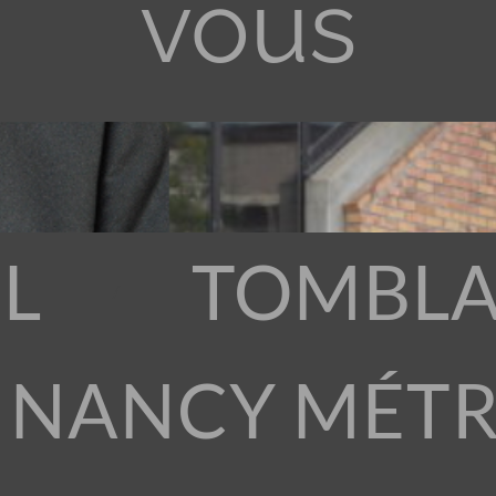
vous
L
TOMBLA
 NANCY MÉT