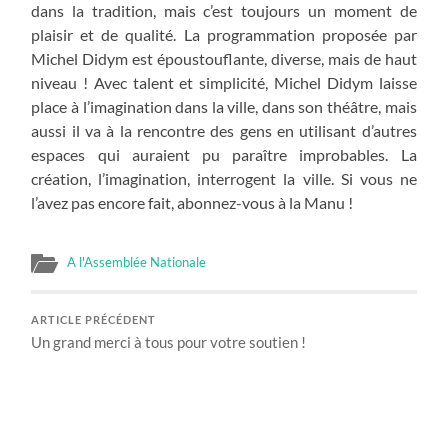
dans la tradition, mais c’est toujours un moment de
plaisir et de qualité. La programmation proposée par
Michel Didym est époustouflante, diverse, mais de haut
niveau ! Avec talent et simplicité, Michel Didym laisse
place à l’imagination dans la ville, dans son théâtre, mais
aussi il va à la rencontre des gens en utilisant d’autres
espaces qui auraient pu paraître improbables. La
création, l’imagination, interrogent la ville. Si vous ne
l’avez pas encore fait, abonnez-vous à la Manu !
A l'Assemblée Nationale
ARTICLE PRÉCÉDENT
Un grand merci à tous pour votre soutien !
ARTICLE SUIVANT
Message de soutien de l’Union des Gaullistes de progrès à
Hervé Féron