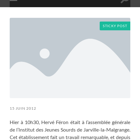
Toggle
Toggle
search
mobile
field
menu
STICKY POST
15 JUIN 2012
Hier à 10h30, Hervé Féron était à l’assemblée générale
de l’Institut des Jeunes Sourds de Jarville-la-Malgrange.
Cet établissement fait un travail remarquable, et depuis