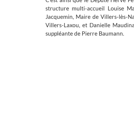
structure multi-accueil Louise M
Jacquemin, Maire de Villers-lès-N
Villers-Laxou, et Danielle Maudina
suppléante de Pierre Baumann.