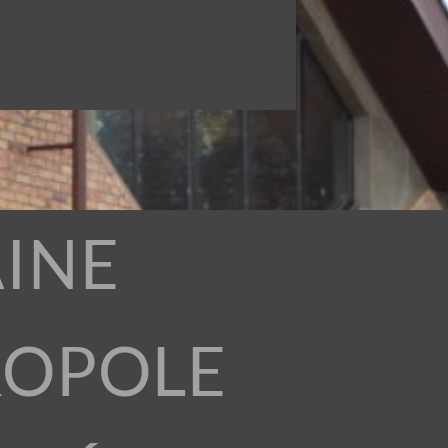
INE
ROPOLE