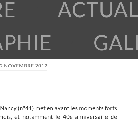
RE
ACTUAL
APHIE
GAL
2 NOVEMBRE 2012
s-Nancy (n°41) met en avant les moments forts
ois, et notamment le 40e anniversaire de