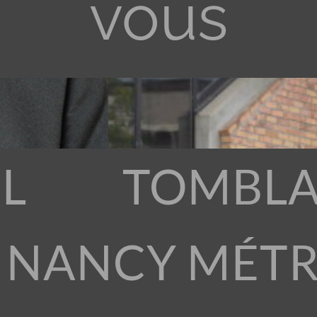
vous
L
TOMBLA
 NANCY MÉT