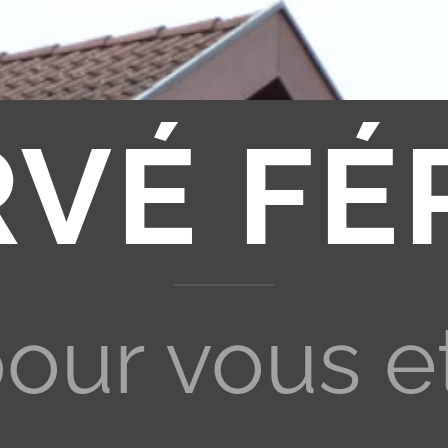
RVÉ FÉ
pour vous e