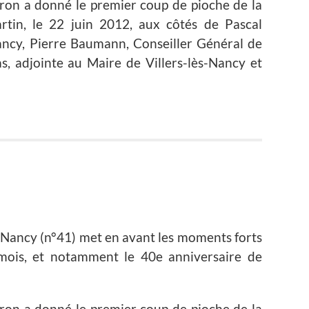
éron a donné le premier coup de pioche de la
artin, le 22 juin 2012, aux côtés de Pascal
ancy, Pierre Baumann, Conseiller Général de
s, adjointe au Maire de Villers-lès-Nancy et
s-Nancy (n°41) met en avant les moments forts
ois, et notamment le 40e anniversaire de
éron a donné le premier coup de pioche de la