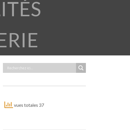
ITÉS
ERIE
vues totales 37