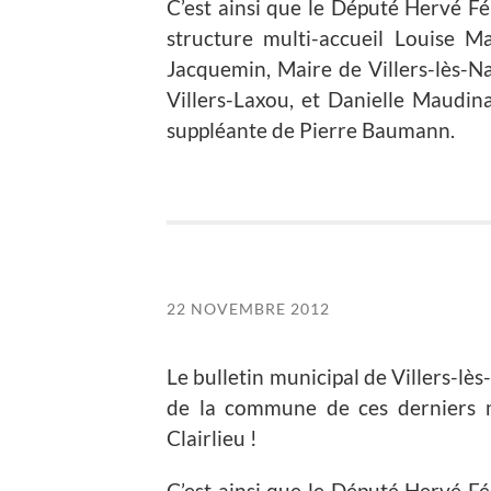
C’est ainsi que le Député Hervé F
structure multi-accueil Louise M
Jacquemin, Maire de Villers-lès-N
Villers-Laxou, et Danielle Maudina
suppléante de Pierre Baumann.
22 NOVEMBRE 2012
Le bulletin municipal de Villers-lè
de la commune de ces derniers m
Clairlieu !
C’est ainsi que le Député Hervé F