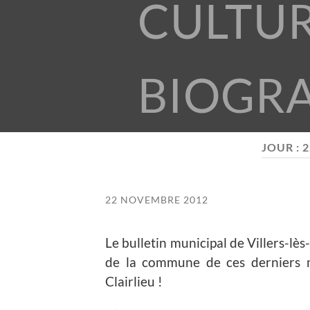
CULTU
BIOGR
JOUR :
2
22 NOVEMBRE 2012
Le bulletin municipal de Villers-lè
de la commune de ces derniers m
Clairlieu !