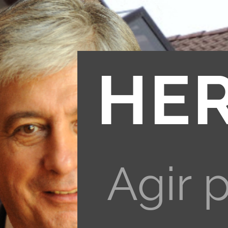
HE
Agir 