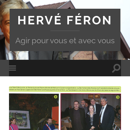
HERVÉ FÉRON
Agir pour vous et avec vous
Toggle
Toggle
search
mobile
field
menu