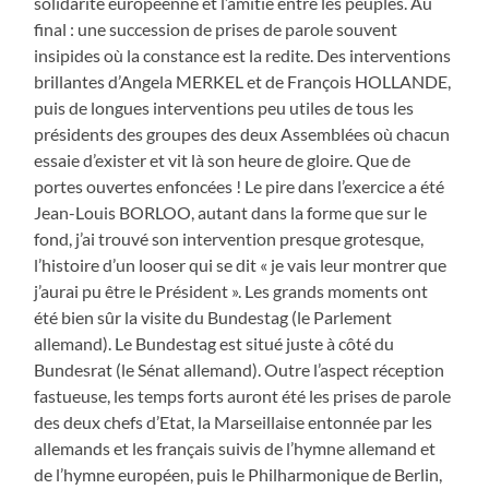
solidarité européenne et l’amitié entre les peuples. Au
final : une succession de prises de parole souvent
insipides où la constance est la redite. Des interventions
brillantes d’Angela MERKEL et de François HOLLANDE,
puis de longues interventions peu utiles de tous les
présidents des groupes des deux Assemblées où chacun
essaie d’exister et vit là son heure de gloire. Que de
portes ouvertes enfoncées ! Le pire dans l’exercice a été
Jean-Louis BORLOO, autant dans la forme que sur le
fond, j’ai trouvé son intervention presque grotesque,
l’histoire d’un looser qui se dit « je vais leur montrer que
j’aurai pu être le Président ». Les grands moments ont
été bien sûr la visite du Bundestag (le Parlement
allemand). Le Bundestag est situé juste à côté du
Bundesrat (le Sénat allemand). Outre l’aspect réception
fastueuse, les temps forts auront été les prises de parole
des deux chefs d’Etat, la Marseillaise entonnée par les
allemands et les français suivis de l’hymne allemand et
de l’hymne européen, puis le Philharmonique de Berlin,