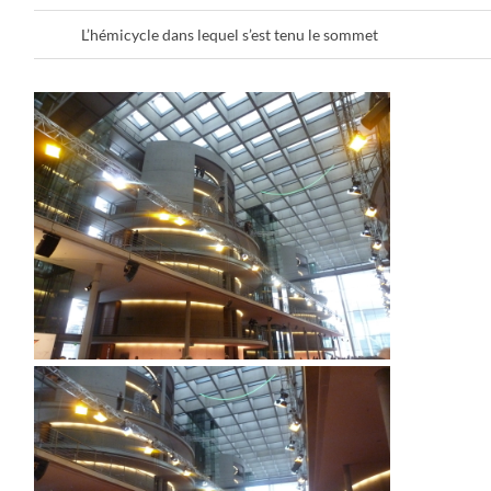
L’hémicycle dans lequel s’est tenu le sommet
P