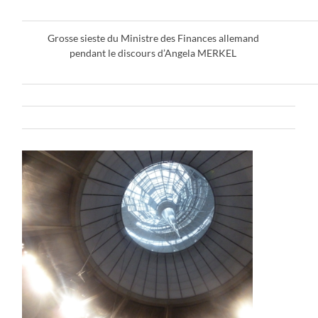
Grosse sieste du Ministre des Finances allemand
Pet
pendant le discours d’Angela MERKEL