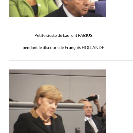
Petite sieste de Laurent FABIUS
L
pendant le discours de François HOLLANDE