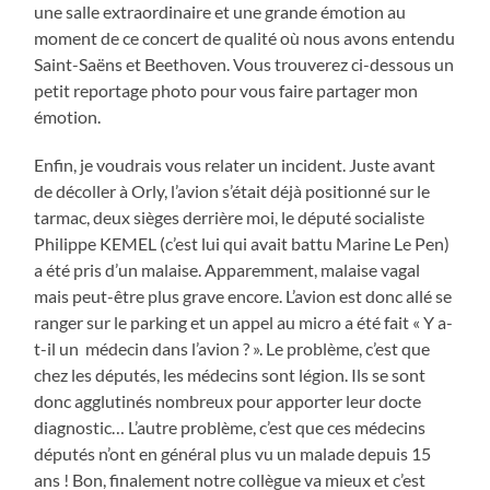
une salle extraordinaire et une grande émotion au
moment de ce concert de qualité où nous avons entendu
Saint-Saëns et Beethoven. Vous trouverez ci-dessous un
petit reportage photo pour vous faire partager mon
émotion.
Enfin, je voudrais vous relater un incident. Juste avant
de décoller à Orly, l’avion s’était déjà positionné sur le
tarmac, deux sièges derrière moi, le député socialiste
Philippe KEMEL (c’est lui qui avait battu Marine Le Pen)
a été pris d’un malaise. Apparemment, malaise vagal
mais peut-être plus grave encore. L’avion est donc allé se
ranger sur le parking et un appel au micro a été fait « Y a-
t-il un médecin dans l’avion ? ». Le problème, c’est que
chez les députés, les médecins sont légion. Ils se sont
donc agglutinés nombreux pour apporter leur docte
diagnostic… L’autre problème, c’est que ces médecins
députés n’ont en général plus vu un malade depuis 15
ans ! Bon, finalement notre collègue va mieux et c’est