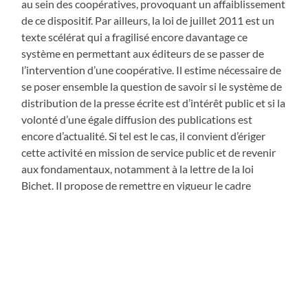
au sein des coopératives, provoquant un affaiblissement
de ce dispositif. Par ailleurs, la loi de juillet 2011 est un
texte scélérat qui a fragilisé encore davantage ce
système en permettant aux éditeurs de se passer de
l’intervention d’une coopérative. Il estime nécessaire de
se poser ensemble la question de savoir si le système de
distribution de la presse écrite est d’intérêt public et si la
volonté d’une égale diffusion des publications est
encore d’actualité. Si tel est le cas, il convient d’ériger
cette activité en mission de service public et de revenir
aux fondamentaux, notamment à la lettre de la loi
Bichet. Il propose de remettre en vigueur le cadre
normatif existant de 1947 à la promulgation de la loi de
juillet 2011, par l’abrogation de ce texte.
Notre circonscription
ARTICLE PRÉCÉDENT