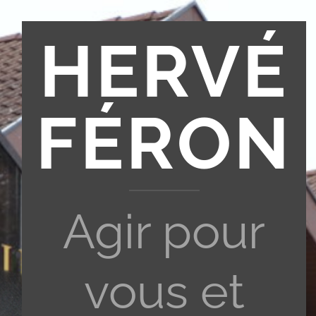
HERVÉ
FÉRON
Agir pour
vous et