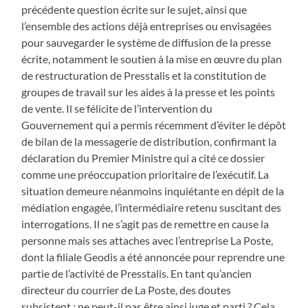
précédente question écrite sur le sujet, ainsi que
l’ensemble des actions déjà entreprises ou envisagées
pour sauvegarder le système de diffusion de la presse
écrite, notamment le soutien à la mise en œuvre du plan
de restructuration de Presstalis et la constitution de
groupes de travail sur les aides à la presse et les points
de vente. Il se félicite de l’intervention du
Gouvernement qui a permis récemment d’éviter le dépôt
de bilan de la messagerie de distribution, confirmant la
déclaration du Premier Ministre qui a cité ce dossier
comme une préoccupation prioritaire de l’exécutif. La
situation demeure néanmoins inquiétante en dépit de la
médiation engagée, l’intermédiaire retenu suscitant des
interrogations. Il ne s’agit pas de remettre en cause la
personne mais ses attaches avec l’entreprise La Poste,
dont la filiale Geodis a été annoncée pour reprendre une
partie de l’activité de Presstalis. En tant qu’ancien
directeur du courrier de La Poste, des doutes
subsistent : ne peut-il pas être ainsi juge et parti ? Cela