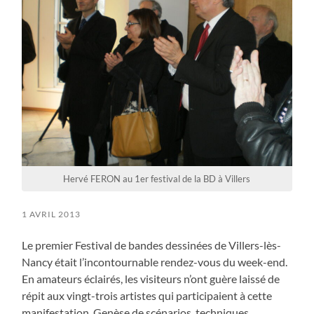
Hervé FERON au 1er festival de la BD à Villers
1 AVRIL 2013
Le premier Festival de bandes dessinées de Villers-lès-
Nancy était l’incontournable rendez-vous du week-end.
En amateurs éclairés, les visiteurs n’ont guère laissé de
répit aux vingt-trois artistes qui participaient à cette
manifestation. Genèse de scénarios, techniques