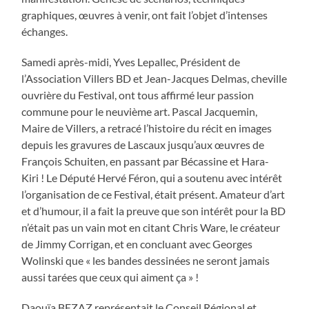
graphiques, œuvres à venir, ont fait l’objet d’intenses
échanges.
Samedi après-midi, Yves Lepallec, Président de
l’Association Villers BD et Jean-Jacques Delmas, cheville
ouvrière du Festival, ont tous affirmé leur passion
commune pour le neuvième art. Pascal Jacquemin,
Maire de Villers, a retracé l’histoire du récit en images
depuis les gravures de Lascaux jusqu’aux œuvres de
François Schuiten, en passant par Bécassine et Hara-
Kiri ! Le Député Hervé Féron, qui a soutenu avec intérêt
l’organisation de ce Festival, était présent. Amateur d’art
et d’humour, il a fait la preuve que son intérêt pour la BD
n’était pas un vain mot en citant Chris Ware, le créateur
de Jimmy Corrigan, et en concluant avec Georges
Wolinski que « les bandes dessinées ne seront jamais
aussi tarées que ceux qui aiment ça » !
Daouïa BEZAZ représentait le Conseil Régional et