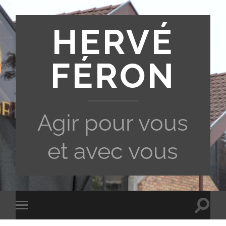
HERVÉ
FÉRON
Agir pour vous
et avec vous
Toggle
Toggle
search
mobile
field