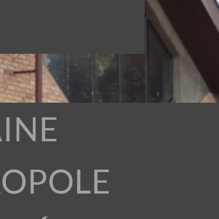
INE
ROPOLE