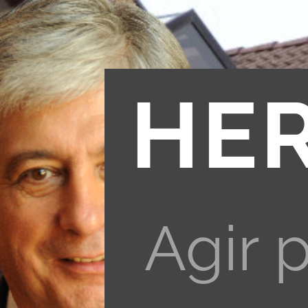
HE
Agir 