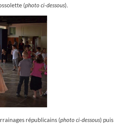
ssolette (
photo ci-dessous
).
rrainages républicains (
photo ci-dessous
) puis