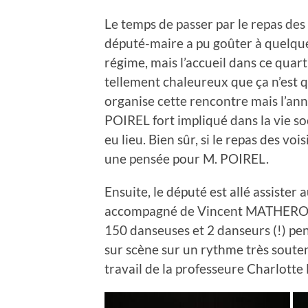
Le temps de passer par le repas des
député-maire a pu goûter à quelqu
régime, mais l’accueil dans ce quart
tellement chaleureux que ça n’est q
organise cette rencontre mais l’ann
POIREL fort impliqué dans la vie soci
eu lieu. Bien sûr, si le repas des vo
une pensée pour M. POIREL.
Ensuite, le député est allé assister a
accompagné de Vincent MATHERON. C
150 danseuses et 2 danseurs (!) pe
sur scène sur un rythme très souten
travail de la professeure Charlott