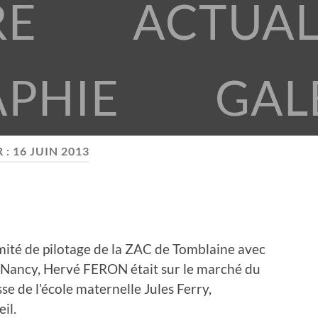
RE
ACTUAL
APHIE
GAL
 :
16 JUIN 2013
ité de pilotage de la ZAC de Tomblaine avec
ancy, Hervé FERON était sur le marché du
se de l’école maternelle Jules Ferry,
il.