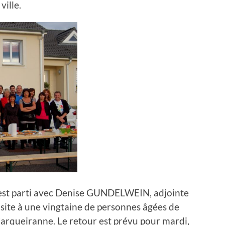
ville.
st parti avec Denise GUNDELWEIN, adjointe
visite à une vingtaine de personnes âgées de
arqueiranne. Le retour est prévu pour mardi,