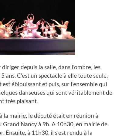
r diriger depuis la salle, dans l’ombre, les
5 ans. C’est un spectacle à elle toute seule,
t est éblouissant et puis, sur l’ensemble qui
quelques danseuses qui sont véritablement de
 très plaisant.
 la mairie, le député était en réunion à
u Grand Nancy à 9h. A 10h30, en mairie de
r. Ensuite, à 11h30, il s’est rendu à la