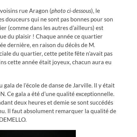
 voisins rue Aragon (
photo ci-dessous
), le
es douceurs qui ne sont pas bonnes pour son
ier (comme dans les autres d’ailleurs) est
ue du plaisir ! Chaque année ce quartier
ée dernière, en raison du décès de M.
ale du quartier, cette petite fête n’avait pas
isins cette année était joyeux, chacun aura eu
u gala de l’école de danse de Jarville. Il y était
e gala a été d’une qualité exceptionnelle.
ndant deux heures et demie se sont succédés
u. Il faut absolument remarquer la qualité de
e DEMELLO.