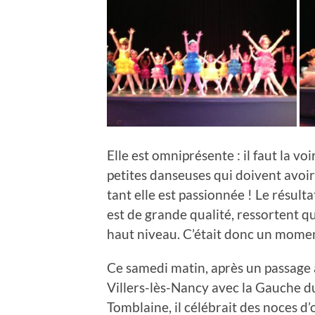
Elle est omniprésente : il faut la voi
petites danseuses qui doivent avoir 
tant elle est passionnée ! Le résulta
est de grande qualité, ressortent 
haut niveau. C’était donc un moment
Ce samedi matin, après un passage à
Villers-lès-Nancy avec la Gauche d
Tomblaine, il célébrait des noces d’o