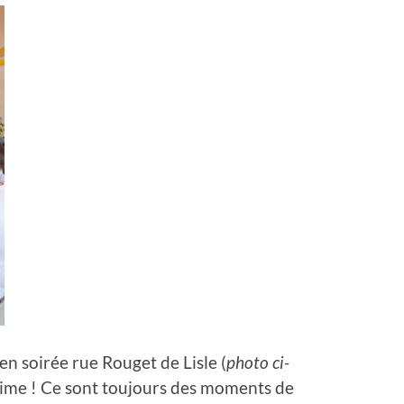
n soirée rue Rouget de Lisle (
photo ci-
égime ! Ce sont toujours des moments de