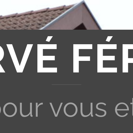
RVÉ FÉ
pour vous e