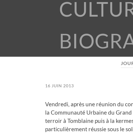
CULTU
BIOGR
JOUR
16 JUIN 2013
Vendredi, après une réunion du com
la Communauté Urbaine du Grand N
terroir à Tomblaine puis à la kermes
particulièrement réussie sous le sole