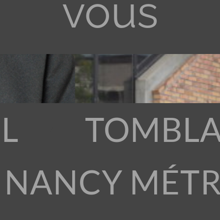
vous
L
TOMBLA
 NANCY MÉT