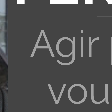
Agir
vou