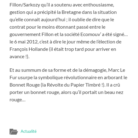
Fillon/Sarkozy qu’il a soutenu avec enthousiasme,
gestion qui a précipité la Bretagne dans la situation
qu’elle connait aujourd’hui ; il oublie de dire que le
contrat pour le moins étonnant passé entre le
gouvernement Fillon et la société Ecomouv’ a été signé…
le 6 mai 2012, c’est à dire le jour même de l’élection de
François Hollande (il était trop tard pour arriver en
avance !).
Et au summum de sa forme et de la démagogie, Marc Le
Fur usurpe la symbolique révolutionnaire en arborant le
Bonnet Rouge (la Révolte du Papier Timbré !). Il a crû
porter un bonnet rouge, alors qu’il portait un beau nez
rouge…
Actualité