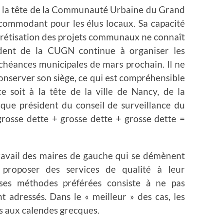
 à la tête de la Communauté Urbaine du Grand
ncommodant pour les élus locaux. Sa capacité
rétisation des projets communaux ne connaît
sident de la CUGN continue à organiser les
échéances municipales de mars prochain. Il ne
nserver son siège, ce qui est compréhensible
e soit à la tête de la ville de Nancy, de la
ue président du conseil de surveillance du
grosse dette + grosse dette + grosse dette =
travail des maires de gauche qui se démènent
 proposer des services de qualité à leur
e ses méthodes préférées consiste à ne pas
t adressés. Dans le « meilleur » des cas, les
s aux calendes grecques.