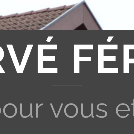
RVÉ FÉ
pour vous e