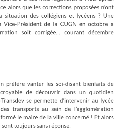
nce alors que les corrections proposées n’ont
la situation des collégiens et lycéens ? Une
le Vice-Président de la CUGN en octobre a
rration soit corrigée… courant décembre
on préfère vanter les soi-disant bienfaits de
incroyable de découvrir dans un quotidien
-Transdev se permette d’intervenir au lycée
 des transports au sein de l’agglomération
ormé le maire de la ville concerné ! Et alors
 sont toujours sans réponse.