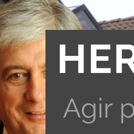
HE
Agir 