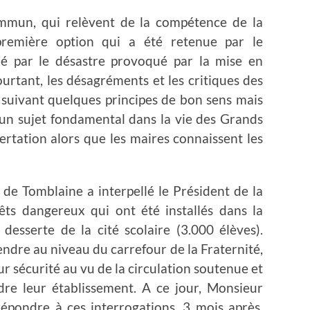
ommun, qui relèvent de la compétence de la
remière option qui a été retenue par le
né par le désastre provoqué par la mise en
rtant, les désagréments et les critiques des
 suivant quelques principes de bon sens mais
 un sujet fondamental dans la vie des Grands
ertation alors que les maires connaissent les
 de Tomblaine a interpellé le Président de la
ts dangereux qui ont été installés dans la
esserte de la cité scolaire (3.000 élèves).
ndre au niveau du carrefour de la Fraternité,
ur sécurité au vu de la circulation soutenue et
dre leur établissement. A ce jour, Monsieur
répondre à ces interrogations. 3 mois après,