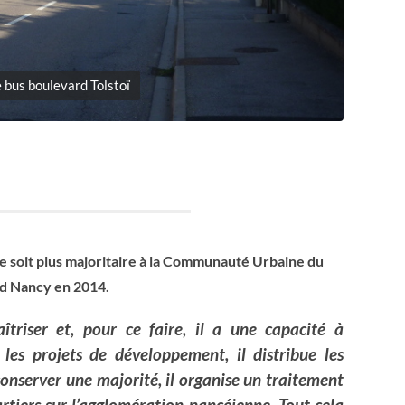
e bus boulevard Tolstoï
ne soit plus majoritaire à la Communauté Urbaine du
d Nancy en 2014.
triser et, pour ce faire, il a une capacité à
 les projets de développement, il distribue les
onserver une majorité, il organise un traitement
rtiers sur l’agglomération nancéienne. Tout cela