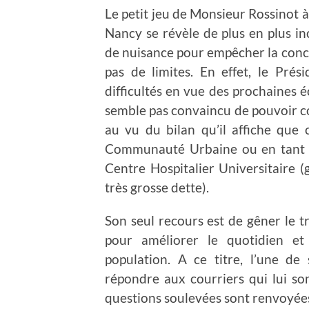
Le petit jeu de Monsieur Rossinot
Nancy se révèle de plus en plus i
de nuisance pour empêcher la conc
pas de limites. En effet, le Pré
difficultés en vue des prochaines 
semble pas convaincu de pouvoir co
au vu du bilan qu’il affiche que c
Communauté Urbaine ou en tant q
Centre Hospitalier Universitaire (
très grosse dette).
Son seul recours est de gêner le 
pour améliorer le quotidien et
population. A ce titre, l’une d
répondre aux courriers qui lui son
questions soulevées sont renvoyée