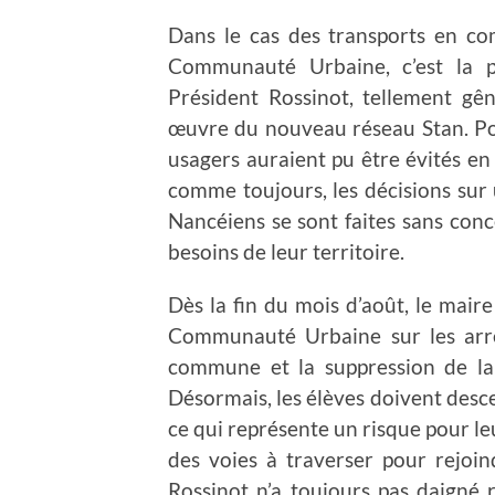
Dans le cas des transports en c
Communauté Urbaine, c’est la p
Président Rossinot, tellement gê
œuvre du nouveau réseau Stan. Pou
usagers auraient pu être évités en
comme toujours, les décisions sur
Nancéiens se sont faites sans conc
besoins de leur territoire.
Dès la fin du mois d’août, le maire
Communauté Urbaine sur les arrê
commune et la suppression de la d
Désormais, les élèves doivent desce
ce qui représente un risque pour le
des voies à traverser pour rejoin
Rossinot n’a toujours pas daigné 