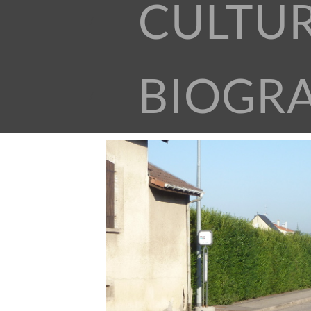
CULTU
BIOGR