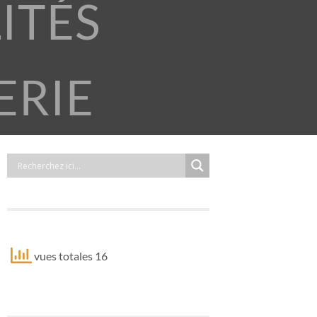
ITÉS
ERIE
vues totales 16