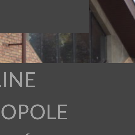
INE
ROPOLE