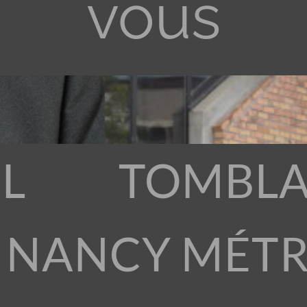
vous
L
TOMBLA
 NANCY MÉT