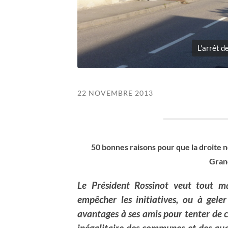
L'arrêt d
22 NOVEMBRE 2013
50 bonnes raisons pour que la droite 
Gran
Le Président Rossinot veut tout maî
empêcher les initiatives, ou à geler
avantages à ses amis pour tenter de c
inégalitaire des communes et des qua