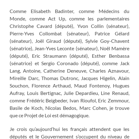
Comme Elisabeth Badinter, comme Médecins du
Monde, comme Act Up, comme les parlementaires
Christophe Cavard (député), Yvon Collin (sénateur),
Pierre-Yves Collombat (sénateur), Patrice Gélard
(sénateur), Joël Giraud (député), Sylvie Goy-Chavent
(sénatrice), Jean-Yves Leconte (sénateur), Noël Mamère
(député), Eric Straumann (député), Esther Benbassa
(sénatrice) et Sergio Coronado (député), comme Jack
Lang, Antoine, Catherine Deneuve, Charles Aznavour,
Mireille Darc, Thomas Dutronc, Jacques Higelin, Alain
Souchon, Florence Arthaud, Maud Fontenoy, Hugues
Aufray, Louis Bertignac, Julie Depardieu, Line Renaud,
comme Frédéric Beigbeder, Ivan Rioufol, Eric Zemmour,
Basile de Koch, Nicolas Bedos, Marc Cohen, je trouve
que ce Projet de Loi est démagogique.
Je crois qu’aujourd’hui les français attendent que les
députés et le Gouvernement s’occupent du niveau de