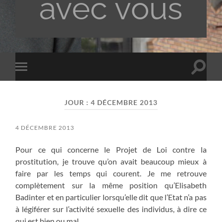
avec vous
Toggle
Toggle
search
mobile
field
menu
JOUR :
4 DÉCEMBRE 2013
4 DÉCEMBRE 2013
Pour ce qui concerne le Projet de Loi contre la
prostitution, je trouve qu’on avait beaucoup mieux à
faire par les temps qui courent. Je me retrouve
complètement sur la même position qu’Elisabeth
Badinter et en particulier lorsqu’elle dit que l’Etat n’a pas
à légiférer sur l’activité sexuelle des individus, à dire ce
qui est bien ou mal.