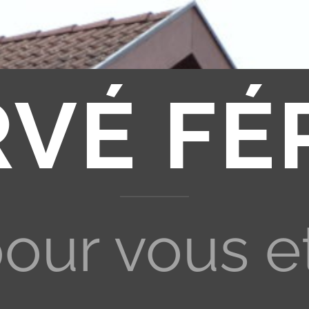
RVÉ FÉ
pour vous e