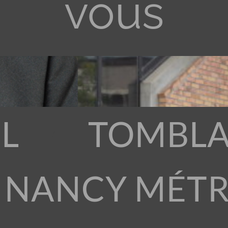
vous
L
TOMBLA
 NANCY MÉT