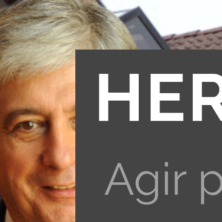
HE
Agir 