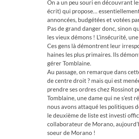
On a un peu souri en découvrant les
écrit) qui propose… essentiellement
annoncées, budgétées et votées pa
Pas de grand danger donc, sinon que
les vieux démons ! L’insécurité, une
Ces gens là démontrent leur irrespons
haines les plus primaires. Ils démon
gérer Tomblaine.
Au passage, on remarque dans cette l
de centre droit ? mais qui est mené
prendre ses ordres chez Rossinot pe
Tomblaine, une dame qui ne s’est r
nous avons attaqué les politiques de
le deuxième de liste est investi offi
collaborateur de Morano, aujourd’hu
soeur de Morano !