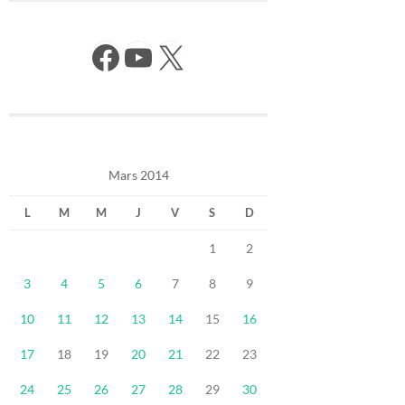
Facebook
YouTube
X
Mars 2014
L
M
M
J
V
S
D
1
2
3
4
5
6
7
8
9
10
11
12
13
14
15
16
17
18
19
20
21
22
23
24
25
26
27
28
29
30