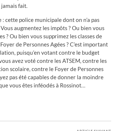
 jamais fait.
e : cette police municipale dont on n’a pas
? Vous augmentez les impôts ? Ou bien vous
s ? Ou bien vous supprimez les classes de
Le Foyer de Personnes Agées ? C’est important
ulation, puisqu’en votant contre le budget
 vous avez voté contre les ATSEM, contre les
ation scolaire, contre le Foyer de Personnes
yez pas été capables de donner la moindre
 que vous êtes inféodés à Rossinot…
ARTICLE SUIVANT