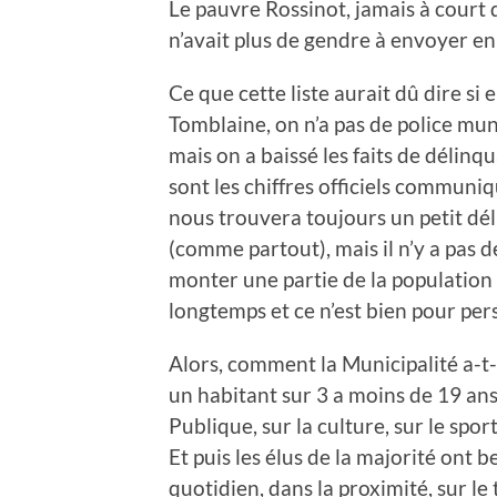
Le pauvre Rossinot, jamais à court de
n’avait plus de gendre à envoyer en 
Ce que cette liste aurait dû dire si e
Tomblaine, on n’a pas de police mun
mais on a baissé les faits de délinqu
sont les chiffres officiels communiq
nous trouvera toujours un petit dé
(comme partout), mais il n’y a pas d
monter une partie de la population c
longtemps et ce n’est bien pour per
Alors, comment la Municipalité a-t-e
un habitant sur 3 a moins de 19 ans
Publique, sur la culture, sur le sport, 
Et puis les élus de la majorité ont
quotidien, dans la proximité, sur le