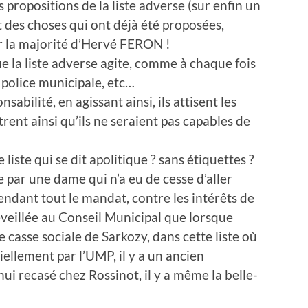
 propositions de la liste adverse (sur enfin un
 des choses qui ont déjà été proposées,
r la majorité d’Hervé FERON !
 la liste adverse agite, comme à chaque fois
 police municipale, etc…
abilité, en agissant ainsi, ils attisent les
trent ainsi qu’ils ne seraient pas capables de
iste qui se dit apolitique ? sans étiquettes ?
e par une dame qui n’a eu de cesse d’aller
ndant tout le mandat, contre les intérêts de
éveillée au Conseil Municipal que lorsque
 casse sociale de Sarkozy, dans cette liste où
ciellement par l’UMP, il y a un ancien
i recasé chez Rossinot, il y a même la belle-