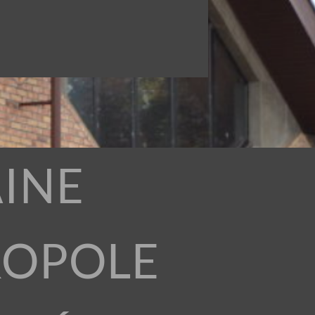
INE
ROPOLE