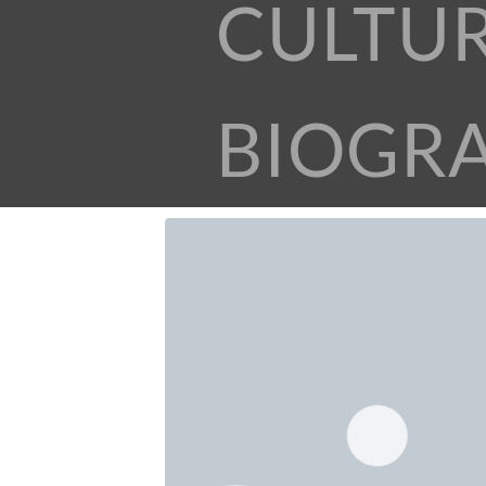
CULTU
BIOGR