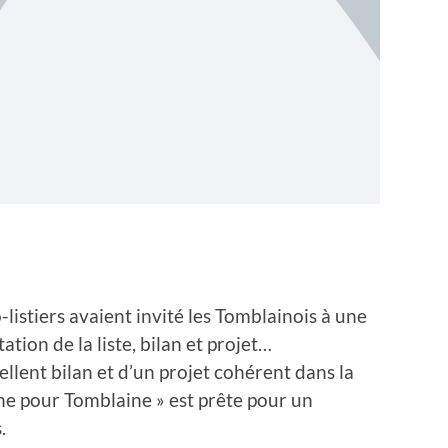
listiers avaient invité les Tomblainois à une
tion de la liste, bilan et projet…
ellent bilan et d’un projet cohérent dans la
e pour Tomblaine » est prête pour un
.