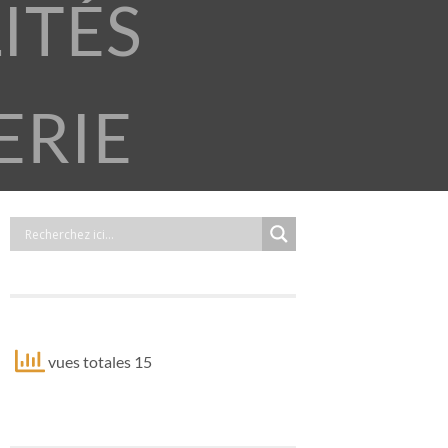
ITÉS
ERIE
vues totales 15