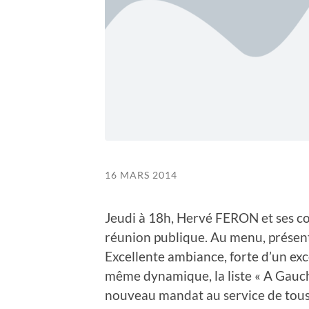
16 MARS 2014
Jeudi à 18h, Hervé FERON et ses co-
réunion publique. Au menu, présenta
Excellente ambiance, forte d’un exc
même dynamique, la liste « A Gauch
nouveau mandat au service de tous