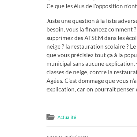
Ce que les élus de l’opposition n’ont
Juste une question à la liste advers
besoin, vous la financez comment 
supprimez des ATSEM dans les école
neige ? la restauration scolaire ? 
que vous précisiez tout ça à la pop
municipal sans aucune explication,
classes de neige, contre la restaur
Agées. C’est dommage que vous n’a
explication, car on pourrait penser
Actualité
ARTICLE PRÉCÉDENT