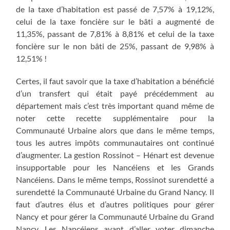
de la taxe d’habitation est passé de 7,57% à 19,12%,
celui de la taxe foncière sur le bâti a augmenté de
11,35%, passant de 7,81% à 8,81% et celui de la taxe
foncière sur le non bâti de 25%, passant de 9,98% à
12,51% !
Certes, il faut savoir que la taxe d’habitation a bénéficié
d’un transfert qui était payé précédemment au
département mais c’est très important quand même de
noter cette recette supplémentaire pour la
Communauté Urbaine alors que dans le même temps,
tous les autres impôts communautaires ont continué
d’augmenter. La gestion Rossinot – Hénart est devenue
insupportable pour les Nancéiens et les Grands
Nancéiens. Dans le même temps, Rossinot surendetté a
surendetté la Communauté Urbaine du Grand Nancy. Il
faut d’autres élus et d’autres politiques pour gérer
Nancy et pour gérer la Communauté Urbaine du Grand
Nancy. Les Nancéiens avant d’aller voter dimanche