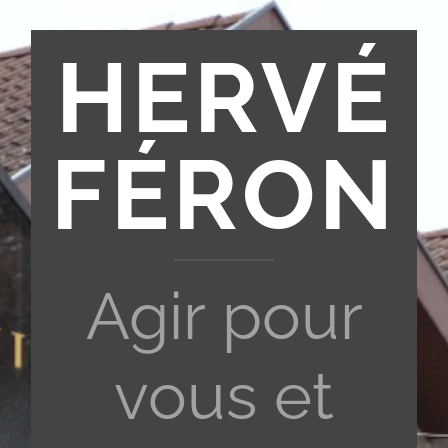
HERVÉ
FÉRON
Agir pour
vous et