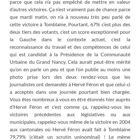
parce que cela n’a pas empêché de mettre en valeur
d’autres victoires. Ça n’est vraiment pas de chance parce
que mardi matin, on n’a à nouveau très peu parlé de
cette victoire à Tomblaine. Pourtant, 67% c’est plus des
deux tiers des votants, c’est un score exceptionnel pour
la Gauche dans le contexte actuel, c’est la
reconnaissance du travail et des compétences de celui
qui est candidat à la Présidence de la Communauté
Urbaine du Grand Nancy. Cela aurait peut-être mérité
qu’on en parle un peu et que l’on publie au moins une
photo prise lors des deux rendez-vous que les
journalistes ont demandés à Hervé Féron et que celui-ci
a acceptés dans une journée pourtant bien chargée.
Vous êtes nombreux à vous en être étonnés hier auprès
d’Hervé Féron et c’est comme ça, rappelez-vous les
victoires précédentes aux législatives ou aux
municipales, rappelez-vous même de la victoire en 2004
aux cantonales où Hervé Féron avait fait à Tomblaine
79,79% (c’était un scrutin uninominal) ! Le même