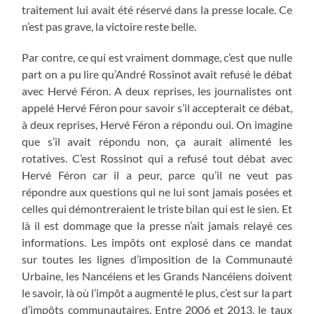
traitement lui avait été réservé dans la presse locale. Ce
n’est pas grave, la victoire reste belle.
Par contre, ce qui est vraiment dommage, c’est que nulle
part on a pu lire qu’André Rossinot avait refusé le débat
avec Hervé Féron. A deux reprises, les journalistes ont
appelé Hervé Féron pour savoir s’il accepterait ce débat,
à deux reprises, Hervé Féron a répondu oui. On imagine
que s’il avait répondu non, ça aurait alimenté les
rotatives. C’est Rossinot qui a refusé tout débat avec
Hervé Féron car il a peur, parce qu’il ne veut pas
répondre aux questions qui ne lui sont jamais posées et
celles qui démontreraient le triste bilan qui est le sien. Et
là il est dommage que la presse n’ait jamais relayé ces
informations. Les impôts ont explosé dans ce mandat
sur toutes les lignes d’imposition de la Communauté
Urbaine, les Nancéiens et les Grands Nancéiens doivent
le savoir, là où l’impôt a augmenté le plus, c’est sur la part
d’impôts communautaires. Entre 2006 et 2013, le taux