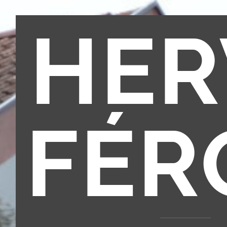
HER
FÉR