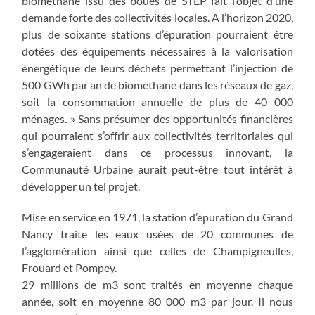
biométhane issu des boues de STEP fait l’objet d’une
demande forte des collectivités locales. A l’horizon 2020,
plus de soixante stations d’épuration pourraient être
dotées des équipements nécessaires à la valorisation
énergétique de leurs déchets permettant l’injection de
500 GWh par an de biométhane dans les réseaux de gaz,
soit la consommation annuelle de plus de 40 000
ménages. » Sans présumer des opportunités financières
qui pourraient s’offrir aux collectivités territoriales qui
s’engageraient dans ce processus innovant, la
Communauté Urbaine aurait peut-être tout intérêt à
développer un tel projet.
Mise en service en 1971, la station d’épuration du Grand
Nancy traite les eaux usées de 20 communes de
l’agglomération ainsi que celles de Champigneulles,
Frouard et Pompey.
29 millions de m3 sont traités en moyenne chaque
année, soit en moyenne 80 000 m3 par jour. Il nous