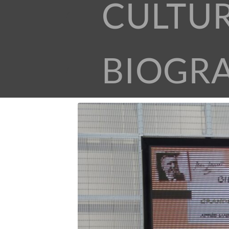
CULTU
BIOGR