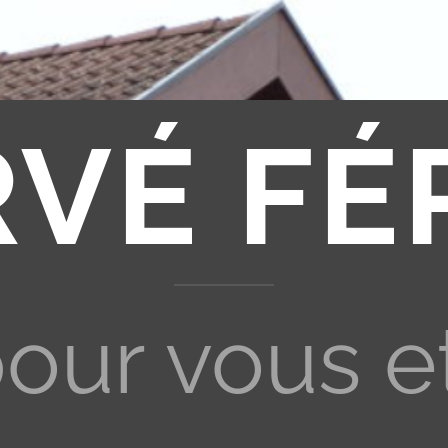
RVÉ FÉ
pour vous e