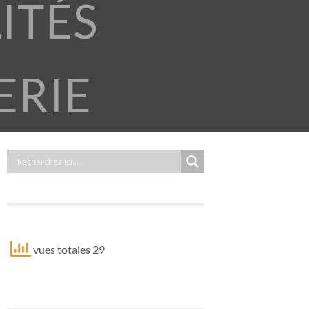
ITÉS
ERIE
vues totales 29