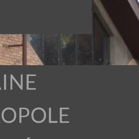
INE
ROPOLE