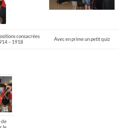
ositions consacrées
Avec en prime un petit quiz
1914 – 1918
p de
 le