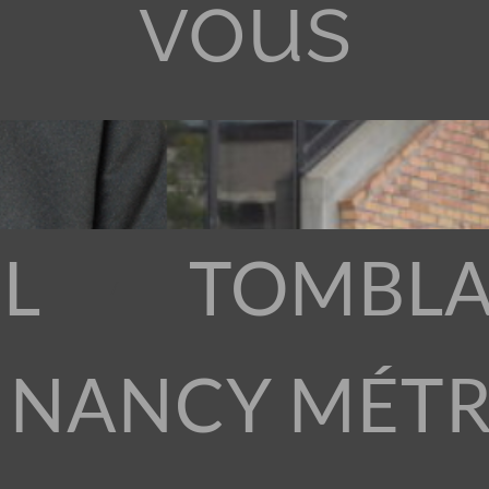
vous
L
TOMBLA
 NANCY MÉT