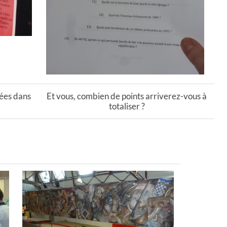
ées dans
Et vous, combien de points arriverez-vous à
totaliser ?