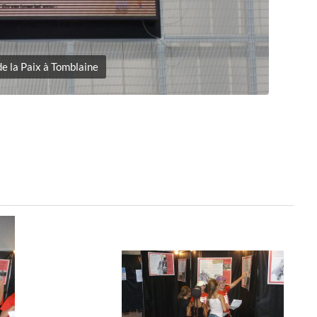
de la Paix à Tomblaine