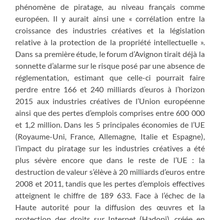
phénomène de piratage, au niveau français comme
européen. Il y aurait ainsi une « corrélation entre la
croissance des industries créatives et la législation
relative à la protection de la propriété intellectuelle ».
Dans sa première étude, le forum d’Avignon tirait déjà la
sonnette d’alarme sur le risque posé par une absence de
réglementation, estimant que celle-ci pourrait faire
perdre entre 166 et 240 milliards d’euros à l’horizon
2015 aux industries créatives de l’Union européenne
ainsi que des pertes d’emplois comprises entre 600 000
et 1,2 million. Dans les 5 principales économies de l’UE
(Royaume-Uni, France, Allemagne, Italie et Espagne),
l’impact du piratage sur les industries créatives a été
plus sévère encore que dans le reste de l’UE : la
destruction de valeur s’élève à 20 milliards d’euros entre
2008 et 2011, tandis que les pertes d’emplois effectives
atteignent le chiffre de 189 633. Face à l’échec de la
Haute autorité pour la diffusion des œuvres et la
protection des droits sur Internet (Hadopi), créée en