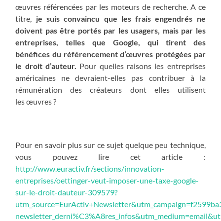
œuvres référencées par les moteurs de recherche. A ce
titre,
je suis convaincu que les frais engendrés ne
doivent pas être portés par les usagers, mais par les
entreprises, telles que Google, qui tirent des
bénéfices du référencement d’œuvres protégées par
le droit d’auteur.
Pour quelles raisons les entreprises
américaines ne devraient-elles pas contribuer à la
rémunération des créateurs dont elles utilisent
les œuvres ?
Pour en savoir plus sur ce sujet quelque peu technique,
vous pouvez lire cet article :
http://www.euractiv.fr/sections/innovation-
entreprises/oettinger-veut-imposer-une-taxe-google-
sur-le-droit-dauteur-309579?
utm_source=EurActiv+Newsletter&utm_campaign=f2599ba
newsletter_derni%C3%A8res_infos&utm_medium=email&u