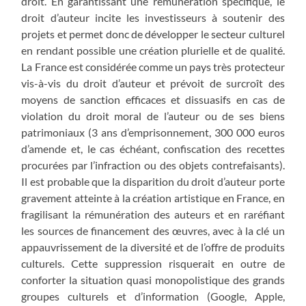
droit. En garantissant une rémunération spécifique, le
droit d’auteur incite les investisseurs à soutenir des
projets et permet donc de développer le secteur culturel
en rendant possible une création plurielle et de qualité.
La France est considérée comme un pays très protecteur
vis-à-vis du droit d’auteur et prévoit de surcroît des
moyens de sanction efficaces et dissuasifs en cas de
violation du droit moral de l’auteur ou de ses biens
patrimoniaux (3 ans d’emprisonnement, 300 000 euros
d’amende et, le cas échéant, confiscation des recettes
procurées par l’infraction ou des objets contrefaisants).
Il est probable que la disparition du droit d’auteur porte
gravement atteinte à la création artistique en France, en
fragilisant la rémunération des auteurs et en raréfiant
les sources de financement des œuvres, avec à la clé un
appauvrissement de la diversité et de l’offre de produits
culturels. Cette suppression risquerait en outre de
conforter la situation quasi monopolistique des grands
groupes culturels et d’information (Google, Apple,