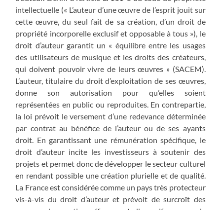
intellectuelle (« L’auteur d’une œuvre de l’esprit jouit sur
cette œuvre, du seul fait de sa création, d’un droit de
propriété incorporelle exclusif et opposable à tous »), le
droit d’auteur garantit un « équilibre entre les usages
des utilisateurs de musique et les droits des créateurs,
qui doivent pouvoir vivre de leurs œuvres » (SACEM).
L’auteur, titulaire du droit d’exploitation de ses œuvres,
donne son autorisation pour qu’elles soient
représentées en public ou reproduites. En contrepartie,
la loi prévoit le versement d’une redevance déterminée
par contrat au bénéfice de l’auteur ou de ses ayants
droit. En garantissant une rémunération spécifique, le
droit d’auteur incite les investisseurs à soutenir des
projets et permet donc de développer le secteur culturel
en rendant possible une création plurielle et de qualité.
La France est considérée comme un pays très protecteur
vis-à-vis du droit d’auteur et prévoit de surcroît des
moyens de sanction efficaces et dissuasifs en cas de