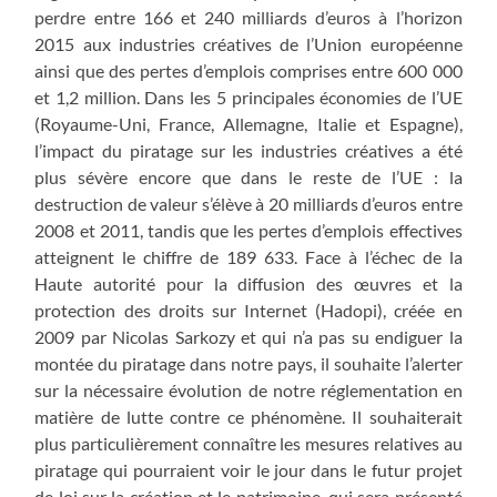
perdre entre 166 et 240 milliards d’euros à l’horizon
2015 aux industries créatives de l’Union européenne
ainsi que des pertes d’emplois comprises entre 600 000
et 1,2 million. Dans les 5 principales économies de l’UE
(Royaume-Uni, France, Allemagne, Italie et Espagne),
l’impact du piratage sur les industries créatives a été
plus sévère encore que dans le reste de l’UE : la
destruction de valeur s’élève à 20 milliards d’euros entre
2008 et 2011, tandis que les pertes d’emplois effectives
atteignent le chiffre de 189 633. Face à l’échec de la
Haute autorité pour la diffusion des œuvres et la
protection des droits sur Internet (Hadopi), créée en
2009 par Nicolas Sarkozy et qui n’a pas su endiguer la
montée du piratage dans notre pays, il souhaite l’alerter
sur la nécessaire évolution de notre réglementation en
matière de lutte contre ce phénomène. Il souhaiterait
plus particulièrement connaître les mesures relatives au
piratage qui pourraient voir le jour dans le futur projet
de loi sur la création et le patrimoine, qui sera présenté