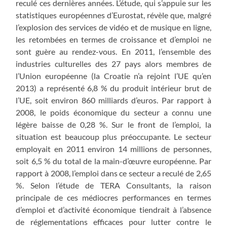
reculé ces dernières années. L’étude, qui s’appuie sur les
statistiques européennes d’Eurostat, révèle que, malgré
l’explosion des services de vidéo et de musique en ligne,
les retombées en termes de croissance et d’emploi ne
sont guère au rendez-vous. En 2011, l’ensemble des
industries culturelles des 27 pays alors membres de
l’Union européenne (la Croatie n’a rejoint l’UE qu’en
2013) a représenté 6,8 % du produit intérieur brut de
l’UE, soit environ 860 milliards d’euros. Par rapport à
2008, le poids économique du secteur a connu une
légère baisse de 0,28 %. Sur le front de l’emploi, la
situation est beaucoup plus préoccupante. Le secteur
employait en 2011 environ 14 millions de personnes,
soit 6,5 % du total de la main-d’œuvre européenne. Par
rapport à 2008, l’emploi dans ce secteur a reculé de 2,65
%. Selon l’étude de TERA Consultants, la raison
principale de ces médiocres performances en termes
d’emploi et d’activité économique tiendrait à l’absence
de réglementations efficaces pour lutter contre le