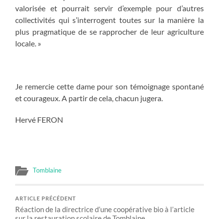
valorisée et pourrait servir d’exemple pour d’autres
collectivités qui s’interrogent toutes sur la manière la
plus pragmatique de se rapprocher de leur agriculture
locale. »
Je remercie cette dame pour son témoignage spontané
et courageux. A partir de cela, chacun jugera.
Hervé FERON
Tomblaine
ARTICLE PRÉCÉDENT
Réaction de la directrice d’une coopérative bio à l’article
sur la restauration scolaire de Tomblaine