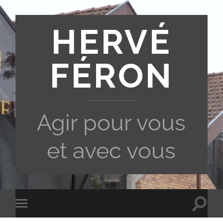
HERVÉ
FÉRON
Agir pour vous
et avec vous
Toggle
Toggle
search
mobile
field