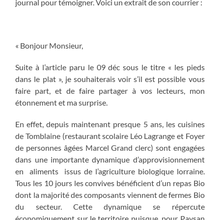
journal pour témoigner. Voici un extrait de son courrier :
« Bonjour Monsieur,
Suite à l’article paru le 09 déc sous le titre « les pieds
dans le plat », je souhaiterais voir s’il est possible vous
faire part, et de faire partager à vos lecteurs, mon
étonnement et ma surprise.
En effet, depuis maintenant presque 5 ans, les cuisines
de Tomblaine (restaurant scolaire Léo Lagrange et Foyer
de personnes âgées Marcel Grand clerc) sont engagées
dans une importante dynamique d’approvisionnement
en aliments issus de l’agriculture biologique lorraine.
Tous les 10 jours les convives bénéficient d’un repas Bio
dont la majorité des composants viennent de fermes Bio
du secteur. Cette dynamique se répercute
économiquement sur le territoire puisque, pour Paysan