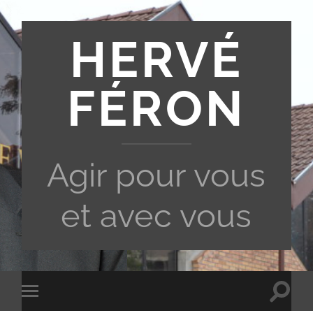
HERVÉ
FÉRON
Agir pour vous
et avec vous
Toggle
Toggle
search
mobile