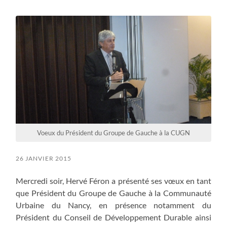
field
menu
Voeux du Président du Groupe de Gauche à la CUGN
26 JANVIER 2015
Mercredi soir, Hervé Féron a présenté ses vœux en tant
que Président du Groupe de Gauche à la Communauté
Urbaine du Nancy, en présence notamment du
Président du Conseil de Développement Durable ainsi