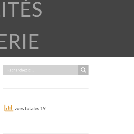
ITÉS
ERIE
vues totales 19