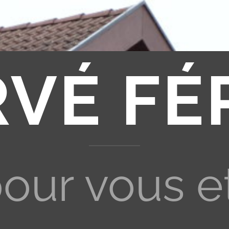
RVÉ FÉ
pour vous e