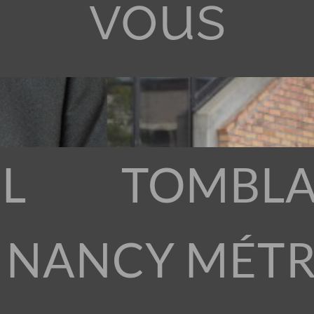
vous
L
TOMBLA
 NANCY MÉT