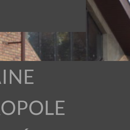
INE
ROPOLE