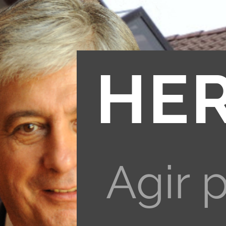
HE
Agir 