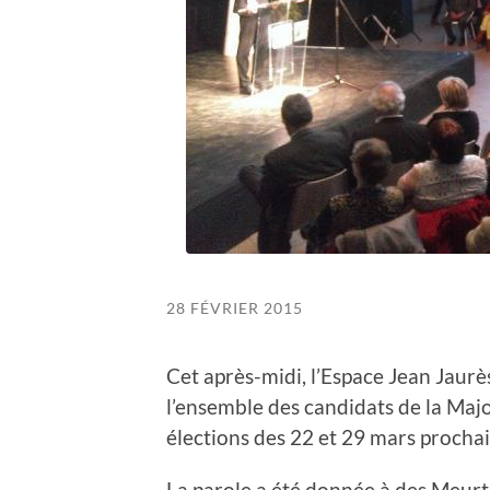
28 FÉVRIER 2015
Cet après-midi, l’Espace Jean Jaurès
l’ensemble des candidats de la Ma
élections des 22 et 29 mars procha
La parole a été donnée à des Meurt