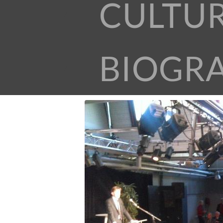
CULTU
BIOGR