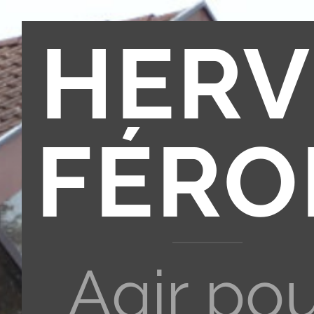
HERV
FÉRO
Agir po