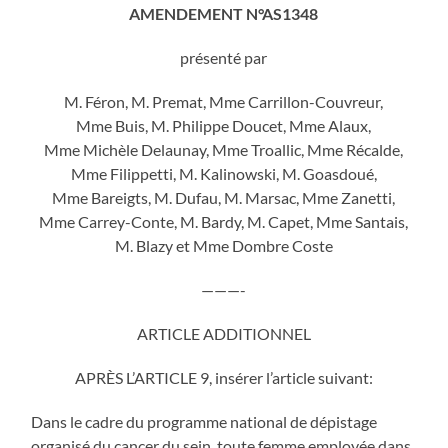
AMENDEMENT N°AS1348
présenté par
M. Féron, M. Premat, Mme Carrillon-Couvreur,
Mme Buis, M. Philippe Doucet, Mme Alaux,
Mme Michèle Delaunay, Mme Troallic, Mme Récalde,
Mme Filippetti, M. Kalinowski, M. Goasdoué,
Mme Bareigts, M. Dufau, M. Marsac, Mme Zanetti,
Mme Carrey-Conte, M. Bardy, M. Capet, Mme Santais,
M. Blazy et Mme Dombre Coste
———-
ARTICLE ADDITIONNEL
APRÈS L’ARTICLE 9, insérer l’article suivant:
Dans le cadre du programme national de dépistage
organisé du cancer du sein, toute femme employée dans