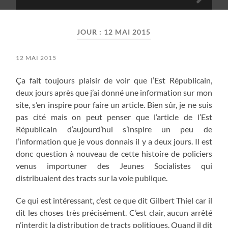
Toggle
search
mobile
field
menu
JOUR :
12 MAI 2015
12 MAI 2015
Ça fait toujours plaisir de voir que l’Est Républicain,
deux jours après que j’ai donné une information sur mon
site, s’en inspire pour faire un article. Bien sûr, je ne suis
pas cité mais on peut penser que l’article de l’Est
Républicain d’aujourd’hui s’inspire un peu de
l’information que je vous donnais il y a deux jours. Il est
donc question à nouveau de cette histoire de policiers
venus importuner des Jeunes Socialistes qui
distribuaient des tracts sur la voie publique.
Ce qui est intéressant, c’est ce que dit Gilbert Thiel car il
dit les choses très précisément. C’est clair, aucun arrêté
n’interdit la distribution de tracts politiques. Quand il dit