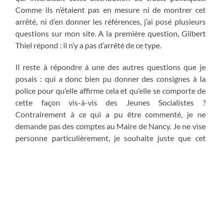
Comme ils n’étaient pas en mesure ni de montrer cet
arrêté, ni d’en donner les références, j’ai posé plusieurs
questions sur mon site. A la première question, Gilbert
Thiel répond : il n’y a pas d’arrêté de ce type.
Il reste à répondre à une des autres questions que je
posais : qui a donc bien pu donner des consignes à la
police pour qu’elle affirme cela et qu’elle se comporte de
cette façon vis-à-vis des Jeunes Socialistes ?
Contrairement à ce qui a pu être commenté, je ne
demande pas des comptes au Maire de Nancy. Je ne vise
personne particulièrement, je souhaite juste que cet
incident regrettable ne se renouvelle plus.
Hervé FERON