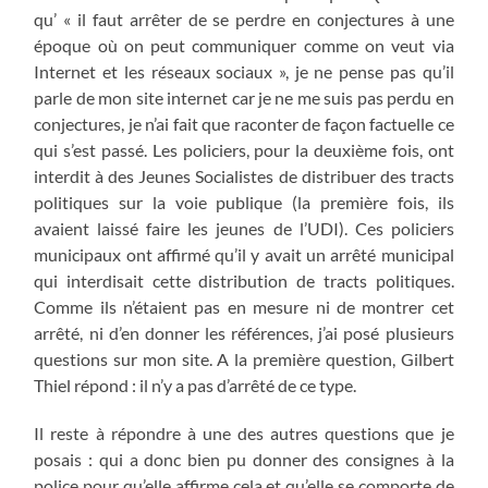
qu’ « il faut arrêter de se perdre en conjectures à une
époque où on peut communiquer comme on veut via
Internet et les réseaux sociaux », je ne pense pas qu’il
parle de mon site internet car je ne me suis pas perdu en
conjectures, je n’ai fait que raconter de façon factuelle ce
qui s’est passé. Les policiers, pour la deuxième fois, ont
interdit à des Jeunes Socialistes de distribuer des tracts
politiques sur la voie publique (la première fois, ils
avaient laissé faire les jeunes de l’UDI). Ces policiers
municipaux ont affirmé qu’il y avait un arrêté municipal
qui interdisait cette distribution de tracts politiques.
Comme ils n’étaient pas en mesure ni de montrer cet
arrêté, ni d’en donner les références, j’ai posé plusieurs
questions sur mon site. A la première question, Gilbert
Thiel répond : il n’y a pas d’arrêté de ce type.
Il reste à répondre à une des autres questions que je
posais : qui a donc bien pu donner des consignes à la
police pour qu’elle affirme cela et qu’elle se comporte de