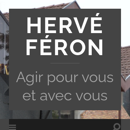
HERVÉ
FÉRON
Agir pour vous
et avec vous
Toggle