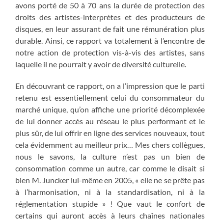
avons porté de 50 à 70 ans la durée de protection des
droits des artistes-interprètes et des producteurs de
disques, en leur assurant de fait une rémunération plus
durable. Ainsi, ce rapport va totalement à l’encontre de
notre action de protection vis-à-vis des artistes, sans
laquelle il ne pourrait y avoir de diversité culturelle.
En découvrant ce rapport, on a l’impression que le parti
retenu est essentiellement celui du consommateur du
marché unique, qu’on affiche une priorité décomplexée
de lui donner accès au réseau le plus performant et le
plus sûr, de lui offrir en ligne des services nouveaux, tout
cela évidemment au meilleur prix… Mes chers collègues,
nous le savons, la culture n’est pas un bien de
consommation comme un autre, car comme le disait si
bien M. Juncker lui-même en 2005, « elle ne se prête pas
à l’harmonisation, ni à la standardisation, ni à la
réglementation stupide » ! Que vaut le confort de
certains qui auront accès à leurs chaînes nationales