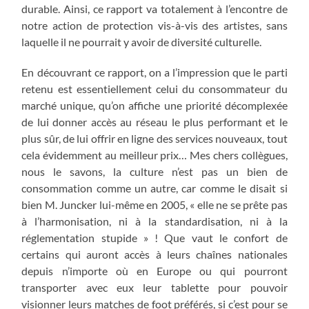
durable. Ainsi, ce rapport va totalement à l’encontre de
notre action de protection vis-à-vis des artistes, sans
laquelle il ne pourrait y avoir de diversité culturelle.
En découvrant ce rapport, on a l’impression que le parti
retenu est essentiellement celui du consommateur du
marché unique, qu’on affiche une priorité décomplexée
de lui donner accès au réseau le plus performant et le
plus sûr, de lui offrir en ligne des services nouveaux, tout
cela évidemment au meilleur prix… Mes chers collègues,
nous le savons, la culture n’est pas un bien de
consommation comme un autre, car comme le disait si
bien M. Juncker lui-même en 2005, « elle ne se prête pas
à l’harmonisation, ni à la standardisation, ni à la
réglementation stupide » ! Que vaut le confort de
certains qui auront accès à leurs chaînes nationales
depuis n’importe où en Europe ou qui pourront
transporter avec eux leur tablette pour pouvoir
visionner leurs matches de foot préférés, si c’est pour se