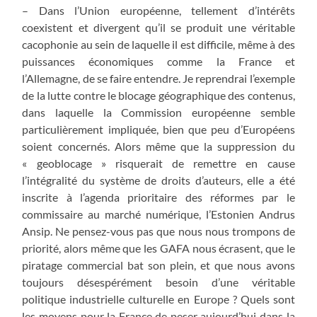
– Dans l’Union européenne, tellement d’intérêts
coexistent et divergent qu’il se produit une véritable
cacophonie au sein de laquelle il est difficile, même à des
puissances économiques comme la France et
l’Allemagne, de se faire entendre. Je reprendrai l’exemple
de la lutte contre le blocage géographique des contenus,
dans laquelle la Commission européenne semble
particulièrement impliquée, bien que peu d’Européens
soient concernés. Alors même que la suppression du
« geoblocage » risquerait de remettre en cause
l’intégralité du système de droits d’auteurs, elle a été
inscrite à l’agenda prioritaire des réformes par le
commissaire au marché numérique, l’Estonien Andrus
Ansip. Ne pensez-vous pas que nous nous trompons de
priorité, alors même que les GAFA nous écrasent, que le
piratage commercial bat son plein, et que nous avons
toujours désespérément besoin d’une véritable
politique industrielle culturelle en Europe ? Quels sont
les moyens pour la France de peser aujourd’hui dans la