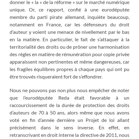
donner le « la » de la réforme » sur le marché numérique
unique. Or, ce rapport, confié à une eurodéputée
membre du parti pirate allemand, inquiète beaucoup,
notamment en France, car les défenseurs du droit
d’auteur y voient une menace de nivellement par le bas
en la matière. En particulier, le fait de s’attaquer à la
territorialité des droits ou de prôner une harmonisation
des règles en matière de rémunération pour copie privée
apparaissent non pertinentes et même dangereuses, car
les fragiles équilibres propres à chaque pays qui ont pu
être trouvés risqueraient fort de s’effondrer.
Nous ne pouvons pas non plus nous empêcher de noter
que l’eurodéputée Reda était favorable à un
raccourcissement de la durée de protection des droits
d’auteurs de 70 à 50 ans, alors même que nous avons
voté en fin d’année dernière un Projet de loi allant
précisément dans le sens inverse. En effet, en
retranscrivant en droit interne la directive de 2011, nous