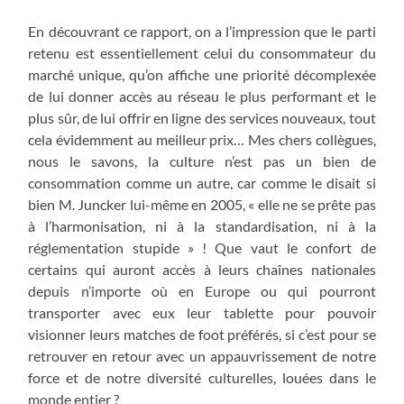
En découvrant ce rapport, on a l’impression que le parti
retenu est essentiellement celui du consommateur du
marché unique, qu’on affiche une priorité décomplexée
de lui donner accès au réseau le plus performant et le
plus sûr, de lui offrir en ligne des services nouveaux, tout
cela évidemment au meilleur prix… Mes chers collègues,
nous le savons, la culture n’est pas un bien de
consommation comme un autre, car comme le disait si
bien M. Juncker lui-même en 2005, « elle ne se prête pas
à l’harmonisation, ni à la standardisation, ni à la
réglementation stupide » ! Que vaut le confort de
certains qui auront accès à leurs chaînes nationales
depuis n’importe où en Europe ou qui pourront
transporter avec eux leur tablette pour pouvoir
visionner leurs matches de foot préférés, si c’est pour se
retrouver en retour avec un appauvrissement de notre
force et de notre diversité culturelles, louées dans le
monde entier ?