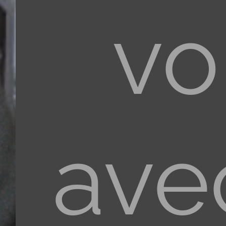
vo
ave