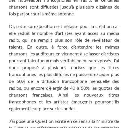
chansons sont diffusées jusqu’à plusieurs dizaines de
fois par jour sur la même antenne.
Or, cette surexposition est néfaste pour la création car
elle réduit le nombre d’artistes ayant accès au média
radio, qui ne remplit plus son rôle de révélateur de
talents. En outre, à force d’entendre les mêmes
chansons, les auditeurs en viennent à se lasser d’artistes
pourtant talentueux mais véritablement surexposés. J’ai
donc proposé à plusieurs reprises que les titres
francophones les plus diffusés ne puissent excéder plus
de 50% de la diffusion francophone mensuelle des
radios, ou encore d’élargir de 40 à 50% les quotas de
chansons françaises. Ainsi les nouveaux titres
francophones et les artistes émergents pourront-ils
également leur place sur les ondes.
J’ai posé une Question Ecrite en ce sens à la Ministre de
la Culture, pour l’alerter sur la nécessité de maintenir les