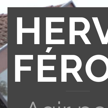
HER
FÉR