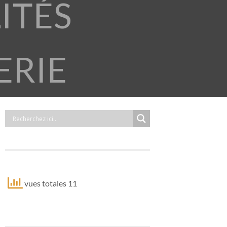
ITÉS
ERIE
vues totales 11