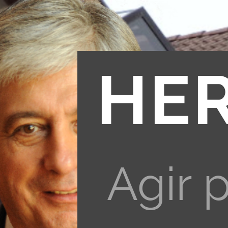
HE
Agir 