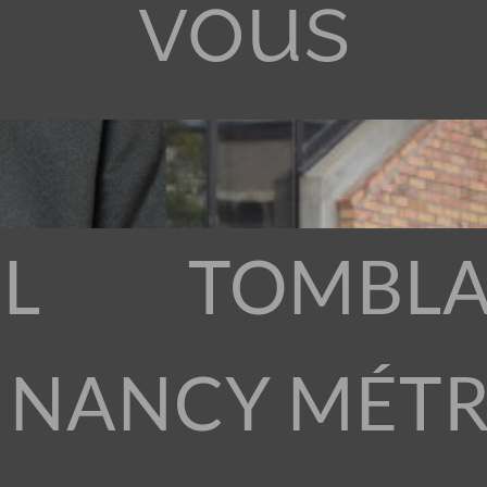
vous
L
TOMBLA
 NANCY MÉT