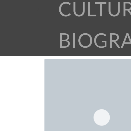
CULTU
BIOGR