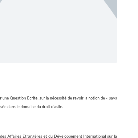
r une Question Ecrite, sur la nécessité de revoir la notion de « pays
isée dans le domaine du droit d’asile.
e des Affaires Etrangères et du Développement International sur la