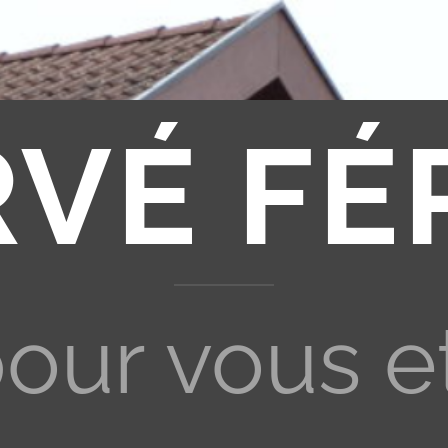
RVÉ FÉ
pour vous e