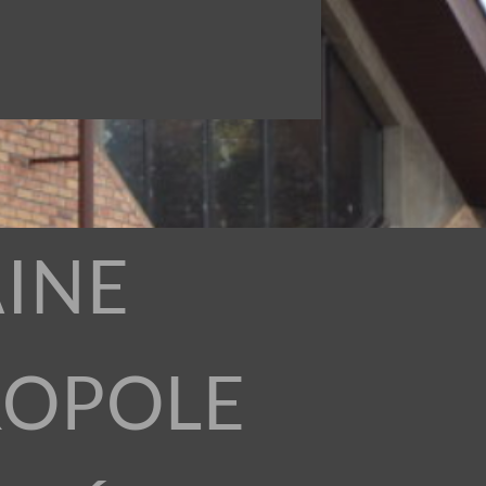
INE
ROPOLE