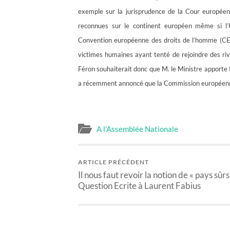
exemple sur la jurisprudence de la Cour européen
reconnues sur le continent européen même si l’UE
Convention européenne des droits de l’homme (CEDH
victimes humaines ayant tenté de rejoindre des riv
Féron souhaiterait donc que M. le Ministre apporte t
a récemment annoncé que la Commission européenne 
A l'Assemblée Nationale
ARTICLE PRÉCÉDENT
Il nous faut revoir la notion de « pays sûrs 
Question Ecrite à Laurent Fabius