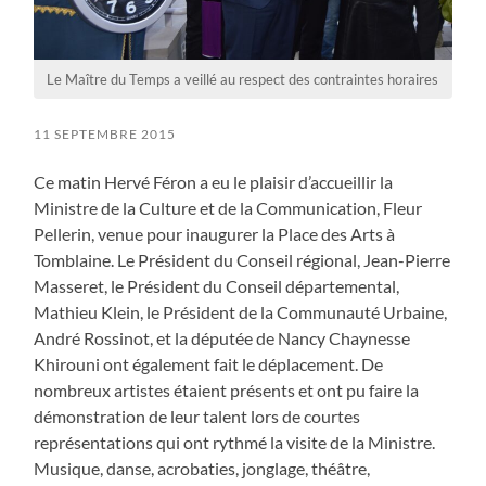
Le Maître du Temps a veillé au respect des contraintes horaires
11 SEPTEMBRE 2015
Ce matin Hervé Féron a eu le plaisir d’accueillir la
Ministre de la Culture et de la Communication, Fleur
Pellerin, venue pour inaugurer la Place des Arts à
Tomblaine. Le Président du Conseil régional, Jean-Pierre
Masseret, le Président du Conseil départemental,
Mathieu Klein, le Président de la Communauté Urbaine,
André Rossinot, et la députée de Nancy Chaynesse
Khirouni ont également fait le déplacement. De
nombreux artistes étaient présents et ont pu faire la
démonstration de leur talent lors de courtes
représentations qui ont rythmé la visite de la Ministre.
Musique, danse, acrobaties, jonglage, théâtre,