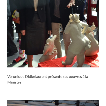
Véronique Didierlaurent présente ses oeuvres à la
Ministre