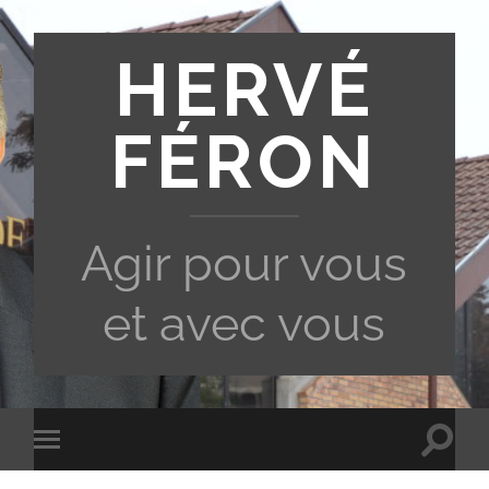
HERVÉ
FÉRON
Agir pour vous
et avec vous
Toggle
Toggle
search
mobile
field