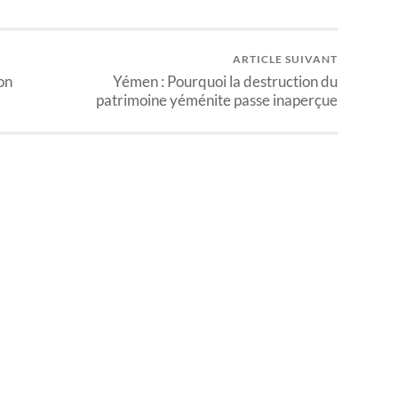
ARTICLE SUIVANT
on
Yémen : Pourquoi la destruction du
patrimoine yéménite passe inaperçue