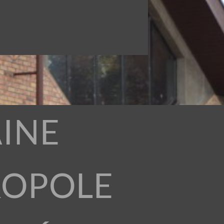
INE
ROPOLE