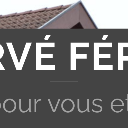
RVÉ FÉ
pour vous e