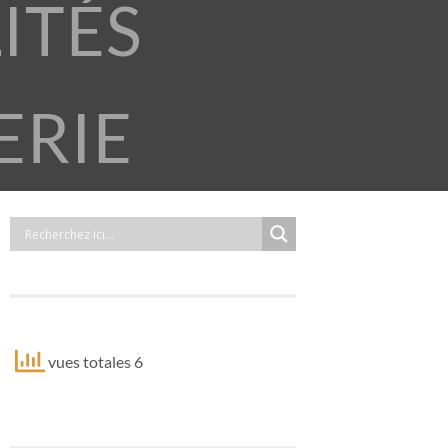
ITÉS
ERIE
vues totales 6