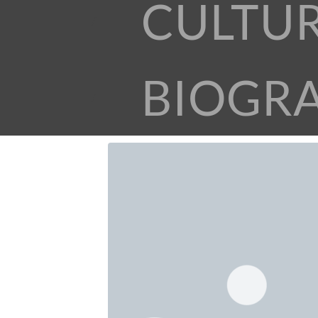
CULTU
BIOGR