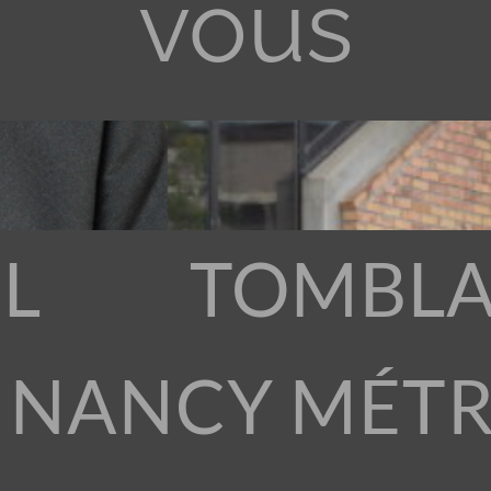
vous
L
TOMBLA
 NANCY MÉT