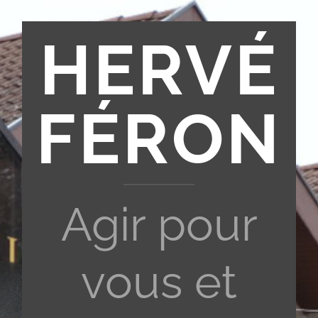
HERVÉ
FÉRON
Agir pour
vous et