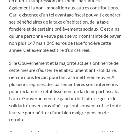
en effet, la suppression de la demi-part affecte
également la non-imposition aux autres contributions.
Car l’existence d’un tel avantage fiscal pouvait exonérer
ses bénéficiaires de la taxe d’habitation, de la taxe
foncière et de certains prélèvements sociaux. C’est ainsi
qu’une personne veuve peut se voir contrainte de payer
non plus 147 mais 845 euros de taxe foncière cette
année. Cet exemple est tiré d’un cas réel.
Si le Gouvernement et la majorité actuels ont hérité de
cette mesure d’austérité et absolument anti-solidaire,
rien ne nous forçait pourtant à la mettre en œuvre. A
plusieurs reprises, des parlementaires sont intervenus
pour réclamer le rétablissement de la demi-part fiscale.
Notre Gouvernement de gauche doit faire ce geste de
solidarité envers nos aînés, qui ont souvent cotisé toute
leur vie pour hériter d’une bien maigre pension de
retraite.