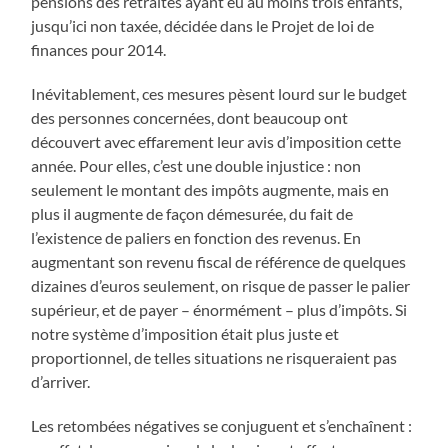
pensions des retraités ayant eu au moins trois enfants,
jusqu’ici non taxée, décidée dans le Projet de loi de
finances pour 2014.
Inévitablement, ces mesures pèsent lourd sur le budget
des personnes concernées, dont beaucoup ont
découvert avec effarement leur avis d’imposition cette
année. Pour elles, c’est une double injustice : non
seulement le montant des impôts augmente, mais en
plus il augmente de façon démesurée, du fait de
l’existence de paliers en fonction des revenus. En
augmentant son revenu fiscal de référence de quelques
dizaines d’euros seulement, on risque de passer le palier
supérieur, et de payer – énormément – plus d’impôts. Si
notre système d’imposition était plus juste et
proportionnel, de telles situations ne risqueraient pas
d’arriver.
Les retombées négatives se conjuguent et s’enchaînent :