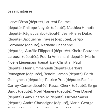
Les signataires
Hervé Féron (député), Laurent Baumel
(député), Philippe Noguès (député), Mathieu Hanotin
(député), Régis Juanico (député), Jean-Pierre Dufau
(député), Jacqueline Fraysse (députée), Sergio
Coronado (député), Nathalie Chabanne
(députée), Aurélie Filippetti (députée), Kheira Bouziane-
Laroussi (députée), Pouria Amirshahi (député), Marie-
Noëlle Lienemann (sénatrice), Christian Paul
(député), Henri Emmanuelli (député), Barbara
Romagnan (députée), Benoît Hamon (député), Edith
Gueugneau (députée), Patrice Prat (député), Fanélie
Carrey-Conte (députée), Pascal Cherki (député), Serge
Bardy (député), Noël Mamère (député), Yves Daniel
(député), Gaby Charroux (député), Nicolas Sansu
(député), André Chassaigne (député), Marie-George